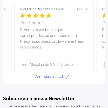
Margarida
Verified Buyer
Mar
5/26
08/03/26
Recomendo
Re
Produto muito bonito que
Pre
correspondeu ao anunciado no site.
bom
Preço muito acessível. Envio e entrega
cor
rapidíssimos.
ent
Medalha de São Cristóvão
Ver todas as avaliações
Subscreva a nossa Newsletter
Tenha acesso antecipado aos nossos novos produtos e ofertas