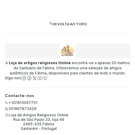
DE VOLTA AO TOPO
A
Loja de artigos religiosos Online
encontra-se a apenas 50 metros
do Santuário de Fátima. Oferecemos uma seleção de artigos
autênticos de Fátima, disponíveis para clientes de todo o mundo.
Siga-nos
Contacte-nos
+351913097751
351967873429
Loja de Artigos Religiosos Online
Rua de São Paulo 33, loja 46
2495-435 Fátima
Santarém - Portugal