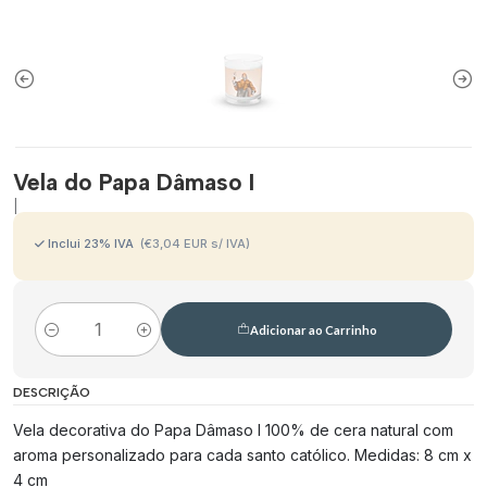
Vela do Papa Dâmaso I
|
Inclui
23
% IVA
(€3,04 EUR s/ IVA)
Adicionar ao Carrinho
Quantidade
DESCRIÇÃO
Vela decorativa do Papa Dâmaso I 100% de cera natural com
aroma personalizado para cada santo católico. Medidas: 8 cm x
4 cm