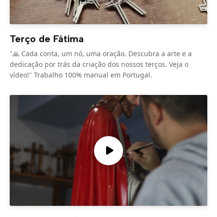
Terço de Fátima
"🙏 Cada conta, um nó, uma oração. Descubra a arte e a
dedicação por trás da criação dos nossos terços. Veja o
vídeo!" Trabalho 100% manual em Portugal.