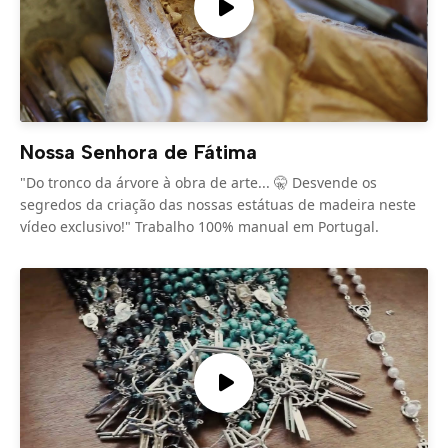
Nossa Senhora de Fátima
"Do tronco da árvore à obra de arte... 🤫 Desvende os
segredos da criação das nossas estátuas de madeira neste
vídeo exclusivo!" Trabalho 100% manual em Portugal.