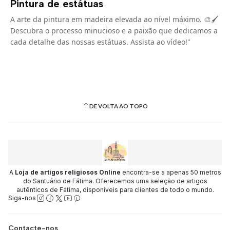
Pintura de estátuas
A arte da pintura em madeira elevada ao nível máximo. 🎨🖌️
Descubra o processo minucioso e a paixão que dedicamos a
cada detalhe das nossas estátuas. Assista ao vídeo!"
DE VOLTA AO TOPO
A
Loja de artigos religiosos Online
encontra-se a apenas 50 metros
do Santuário de Fátima. Oferecemos uma seleção de artigos
autênticos de Fátima, disponíveis para clientes de todo o mundo.
Siga-nos
Contacte-nos