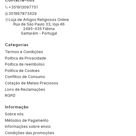
Contacte-nos
+351913097751
351967873429
Loja de Artigos Religiosos Online
Rua de São Paulo 33, loja 46
2495-435 Fátima
Santarém - Portugal
Categorias
Termos e Condições
Política de Privacidade
Política de reembolso
Política de Cookies
Conflitos de Consumo
Cotação de Metais Preciosos
Livro de Reclamações
RGPD
Informação
Sobre nós
Métodos de Pagamento
Informações sobre envio
Condições das promoções