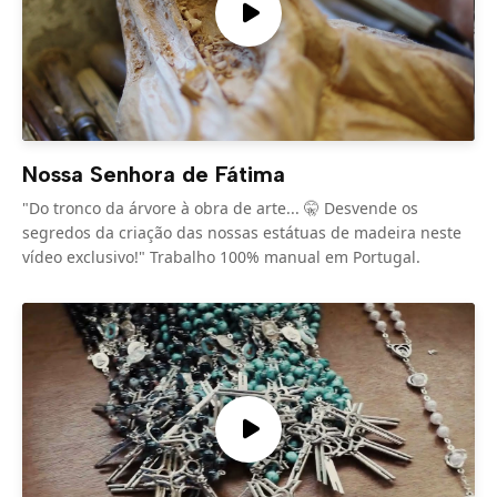
Nossa Senhora de Fátima
"Do tronco da árvore à obra de arte... 🤫 Desvende os
segredos da criação das nossas estátuas de madeira neste
vídeo exclusivo!" Trabalho 100% manual em Portugal.