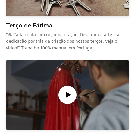
Terço de Fátima
"🙏 Cada conta, um nó, uma oração. Descubra a arte e a
dedicação por trás da criação dos nossos terços. Veja o
vídeo!" Trabalho 100% manual em Portugal.