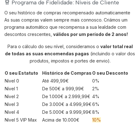
Programa de Fidelidade: Níveis de Cliente
O seu histórico de compras recompensado automaticamente
As suas compras valem sempre mais connosco. Criámos um
programa automático que recompensa a sua lealdade com
descontos crescentes,
válidos por um período de 2 anos!
Para o cálculo do seu nível, consideramos o
valor total real
de todas as suas encomendas pagas
(incluindo o valor dos
produtos, impostos e portes de envio).
O seu Estatuto
Histórico de Compras
O seu Desconto
Nível 0
Até 499,99€
0%
Nível 1
De 500€ a 999,99€
2%
Nível 2
De 1.000€ a 2.999,99€
4%
Nível 3
De 3.000€ a 4.999,99€
6%
Nível 4
De 5.000€ a 9.999,99€
8%
Nível 5 VIP
Max
Acima de 10.000€
10%