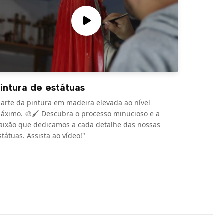
intura de estátuas
 arte da pintura em madeira elevada ao nível
áximo. 🎨🖌️ Descubra o processo minucioso e a
aixão que dedicamos a cada detalhe das nossas
státuas. Assista ao vídeo!"