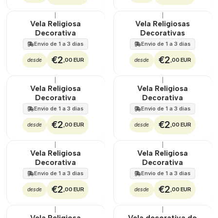
|
|
🇵🇹
100%
🇵🇹
100%
Vela Religiosa
Vela Religiosas
Decorativa
Decorativas
Envio de 1 a 3 dias
Envio de 1 a 3 dias
€2
€2
,00 EUR
,00 EUR
desde
desde
|
|
🇵🇹
100%
🇵🇹
100%
Vela Religiosa
Vela Religiosa
Decorativa
Decorativa
Envio de 1 a 3 dias
Envio de 1 a 3 dias
€2
€2
,00 EUR
,00 EUR
desde
desde
|
|
🇵🇹
100%
🇵🇹
100%
Vela Religiosa
Vela Religiosa
Decorativa
Decorativa
Envio de 1 a 3 dias
Envio de 1 a 3 dias
€2
€2
,00 EUR
,00 EUR
desde
desde
|
|
🇵🇹
100%
🇵🇹
100%
Vela Religiosa
Vela decorativa do