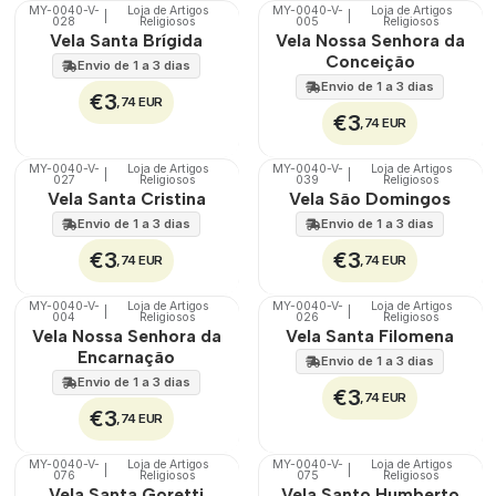
MY-0040-V-
Loja de Artigos
MY-0040-V-
Loja de Artigos
|
|
🇵🇹
100%
🇵🇹
100%
028
Religiosos
005
Religiosos
Vela Santa Brígida
Vela Nossa Senhora da
Conceição
Envio de 1 a 3 dias
Envio de 1 a 3 dias
€3
,74 EUR
€3
,74 EUR
MY-0040-V-
Loja de Artigos
MY-0040-V-
Loja de Artigos
|
|
🇵🇹
100%
🇵🇹
100%
027
Religiosos
039
Religiosos
Vela Santa Cristina
Vela São Domingos
Envio de 1 a 3 dias
Envio de 1 a 3 dias
€3
€3
,74 EUR
,74 EUR
MY-0040-V-
Loja de Artigos
MY-0040-V-
Loja de Artigos
|
|
🇵🇹
100%
🇵🇹
100%
004
Religiosos
026
Religiosos
Vela Nossa Senhora da
Vela Santa Filomena
Encarnação
Envio de 1 a 3 dias
Envio de 1 a 3 dias
€3
,74 EUR
€3
,74 EUR
MY-0040-V-
Loja de Artigos
MY-0040-V-
Loja de Artigos
|
|
🇵🇹
100%
🇵🇹
100%
076
Religiosos
075
Religiosos
Vela Santa Goretti
Vela Santo Humberto