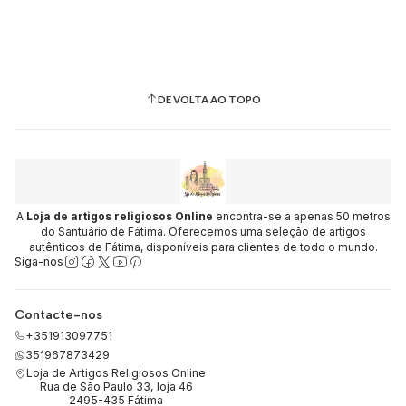
DE VOLTA AO TOPO
A
Loja de artigos religiosos Online
encontra-se a apenas 50 metros
do Santuário de Fátima. Oferecemos uma seleção de artigos
autênticos de Fátima, disponíveis para clientes de todo o mundo.
Siga-nos
Contacte-nos
+351913097751
351967873429
Loja de Artigos Religiosos Online
Rua de São Paulo 33, loja 46
2495-435 Fátima