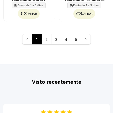
Envio de 1 a 3 dias
Envio de 1 a 3 dias
€3
€3
,74 EUR
,74 EUR
1
2
3
4
5
Visto recentemente