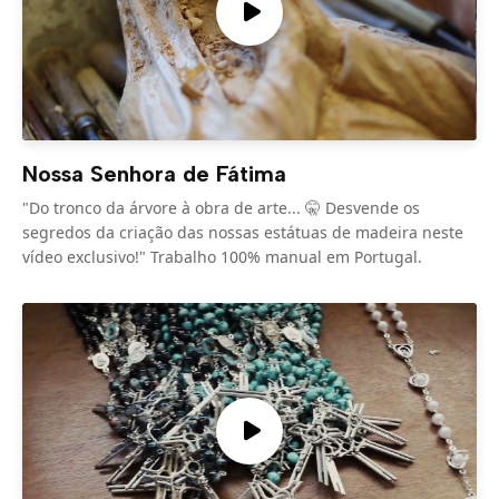
Nossa Senhora de Fátima
"Do tronco da árvore à obra de arte... 🤫 Desvende os
segredos da criação das nossas estátuas de madeira neste
vídeo exclusivo!" Trabalho 100% manual em Portugal.