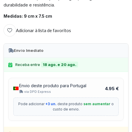
durabilidade e resistência.
Medidas: 9 cm x 7.5 cm
Adicionar à lista de favoritos
Envio Imediato
Receba entre
18 ago. e 20 ago.
Envio deste produto para Portugal
4.95 €
via DPD Express
Pode adicionar
+3 un.
deste produto
sem aumentar
o
custo de envio.