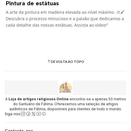
Pintura de estátuas
A arte da pintura em madeira elevada ao nível máximo. 🎨🖌️
Descubra o processo minucioso e a paixão que dedicamos a
cada detalhe das nossas estátuas. Assista ao vídeo!"
DE VOLTA AO TOPO
A
Loja de artigos religiosos Online
encontra-se a apenas 50 metros
do Santuário de Fátima. Oferecemos uma seleção de artigos
autênticos de Fátima, disponíveis para clientes de todo o mundo.
Siga-nos
Contacte-nos