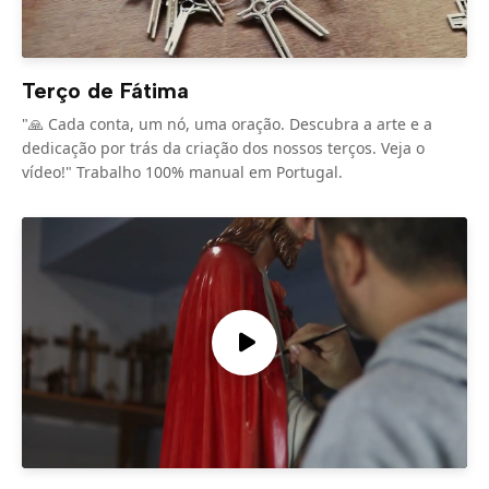
Terço de Fátima
"🙏 Cada conta, um nó, uma oração. Descubra a arte e a
dedicação por trás da criação dos nossos terços. Veja o
vídeo!" Trabalho 100% manual em Portugal.