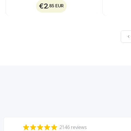
€2
,85 EUR
2146 reviews