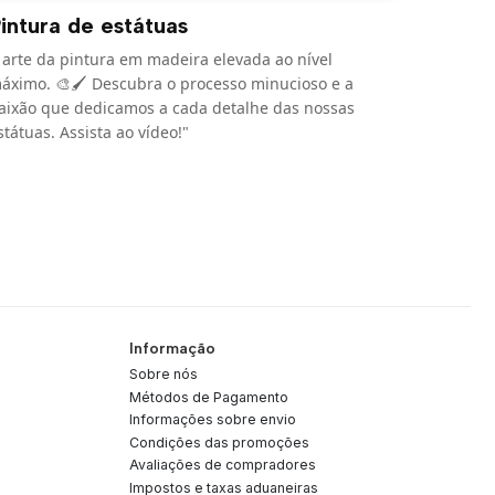
intura de estátuas
 arte da pintura em madeira elevada ao nível
áximo. 🎨🖌️ Descubra o processo minucioso e a
aixão que dedicamos a cada detalhe das nossas
státuas. Assista ao vídeo!"
Informação
Sobre nós
Métodos de Pagamento
Informações sobre envio
Condições das promoções
Avaliações de compradores
Impostos e taxas aduaneiras