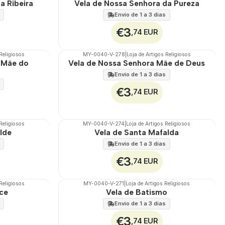
a Ribeira
Vela de Nossa Senhora da Pureza
Envio de 1 a 3 dias
€3
,74 EUR
Religiosos
MY-0040-V-278
|
Loja de Artigos Religiosos
🇵🇹
100%
 Mãe do
Vela de Nossa Senhora Mãe de Deus
Envio de 1 a 3 dias
€3
,74 EUR
Religiosos
MY-0040-V-274
|
Loja de Artigos Religiosos
🇵🇹
100%
ilde
Vela de Santa Mafalda
Envio de 1 a 3 dias
€3
,74 EUR
Religiosos
MY-0040-V-271
|
Loja de Artigos Religiosos
🇵🇹
100%
lce
Vela de Batismo
Envio de 1 a 3 dias
€3
,74 EUR