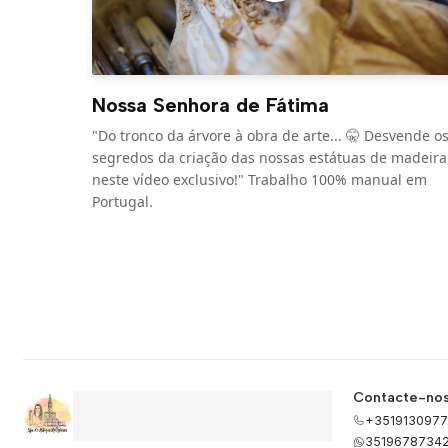
Nossa Senhora de Fátima
"Do tronco da árvore à obra de arte... 🤫 Desvende o
segredos da criação das nossas estátuas de madeira
neste vídeo exclusivo!" Trabalho 100% manual em
Portugal.
Contacte-no
+3519130977
3519678734