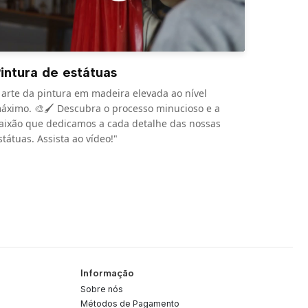
intura de estátuas
 arte da pintura em madeira elevada ao nível
áximo. 🎨🖌️ Descubra o processo minucioso e a
aixão que dedicamos a cada detalhe das nossas
státuas. Assista ao vídeo!"
Informação
Sobre nós
Métodos de Pagamento