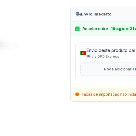
Envio Imediato
Receba entre
19 ago. e 21
Envio deste produto par
via DPD Express
Pode adicionar
+1
Taxas de importação não inclu