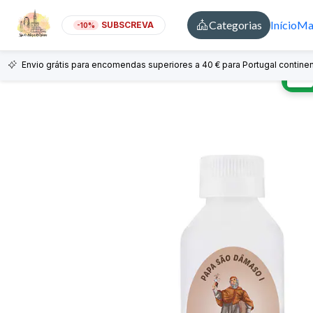
Categorias
Início
Mai
SUBSCREVA
-10%
Envio grátis para encomendas superiores a 40 € para Portugal continen
🇵🇹