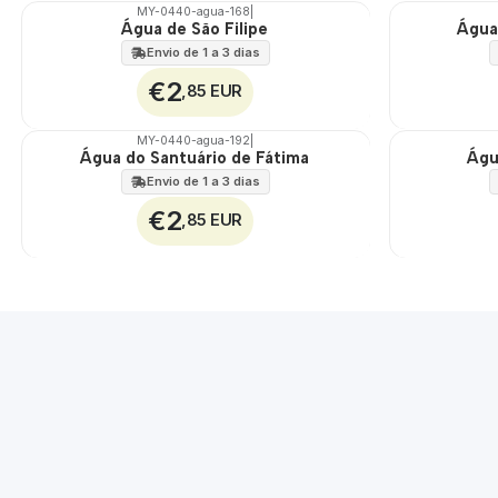
MY-0440-agua-168
|
Água de São Filipe
Água
🇵🇹
🇵🇹
100%
100%
Envio de 1 a 3 dias
€2
,85 EUR
MY-0440-agua-192
|
Água do Santuário de Fátima
Águ
🇵🇹
🇵🇹
100%
100%
Envio de 1 a 3 dias
€2
,85 EUR