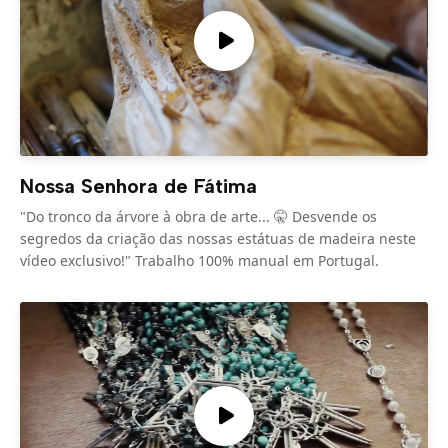
Nossa Senhora de Fátima
"Do tronco da árvore à obra de arte... 🤫 Desvende os
segredos da criação das nossas estátuas de madeira neste
vídeo exclusivo!" Trabalho 100% manual em Portugal.