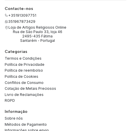
Contacte-nos
+351913097751
351967873429
Loja de Artigos Religiosos Online
Rua de São Paulo 33, loja 46
2495-435 Fátima
Santarém - Portugal
Categorias
Termos e Condições
Política de Privacidade
Política de reembolso
Política de Cookies
Conflitos de Consumo
Cotação de Metais Preciosos
Livro de Reclamações
RGPD
Informação
Sobre nós
Métodos de Pagamento
Informações sobre envio