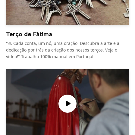
Terço de Fátima
"🙏 Cada conta, um nó, uma oração. Descubra a arte e a
dedicação por trás da criação dos nossos terços. Veja o
vídeo!" Trabalho 100% manual em Portugal.