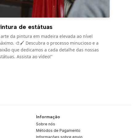
intura de estátuas
 arte da pintura em madeira elevada ao nível
áximo. 🎨🖌️ Descubra o processo minucioso e a
aixão que dedicamos a cada detalhe das nossas
státuas. Assista ao vídeo!"
Informação
Sobre nós
Métodos de Pagamento
Informações sobre envio