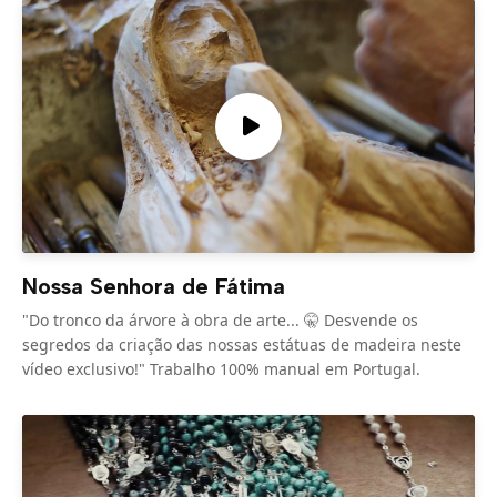
Nossa Senhora de Fátima
"Do tronco da árvore à obra de arte... 🤫 Desvende os
segredos da criação das nossas estátuas de madeira neste
vídeo exclusivo!" Trabalho 100% manual em Portugal.