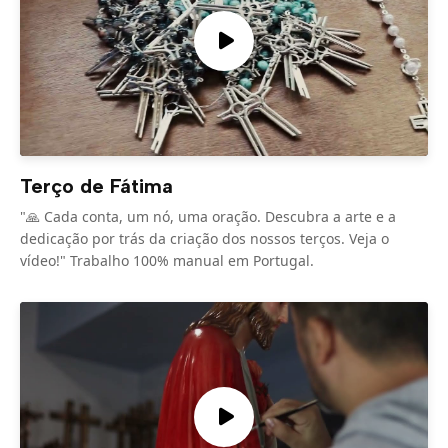
Terço de Fátima
"🙏 Cada conta, um nó, uma oração. Descubra a arte e a
dedicação por trás da criação dos nossos terços. Veja o
vídeo!" Trabalho 100% manual em Portugal.