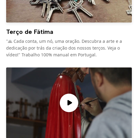
Terço de Fátima
"🙏 Cada conta, um nó, uma oração. Descubra a arte e a
dedicação por trás da criação dos nossos terços. Veja o
vídeo!" Trabalho 100% manual em Portugal.