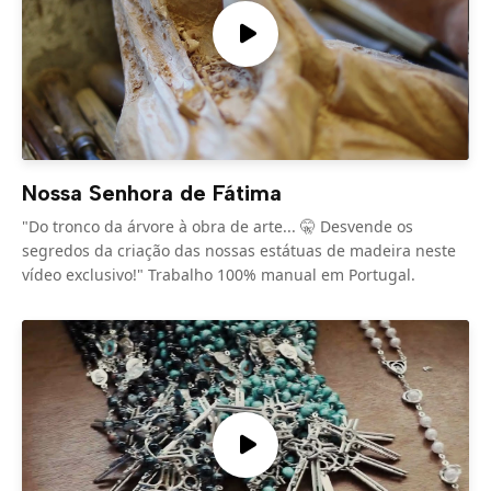
Nossa Senhora de Fátima
"Do tronco da árvore à obra de arte... 🤫 Desvende os
segredos da criação das nossas estátuas de madeira neste
vídeo exclusivo!" Trabalho 100% manual em Portugal.