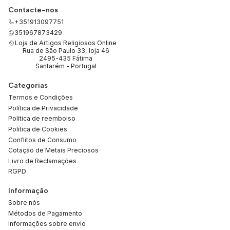
Contacte-nos
+351913097751
351967873429
Loja de Artigos Religiosos Online
Rua de São Paulo 33, loja 46
2495-435 Fátima
Santarém - Portugal
Categorias
Termos e Condições
Política de Privacidade
Política de reembolso
Política de Cookies
Conflitos de Consumo
Cotação de Metais Preciosos
Livro de Reclamações
RGPD
Informação
Sobre nós
Métodos de Pagamento
Informações sobre envio