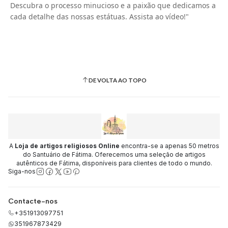
Descubra o processo minucioso e a paixão que dedicamos a
cada detalhe das nossas estátuas. Assista ao vídeo!"
DE VOLTA AO TOPO
A
Loja de artigos religiosos Online
encontra-se a apenas 50 metros
do Santuário de Fátima. Oferecemos uma seleção de artigos
autênticos de Fátima, disponíveis para clientes de todo o mundo.
Siga-nos
Contacte-nos
+351913097751
351967873429