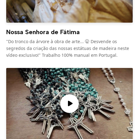
Nossa Senhora de Fátima
"Do tronco da árvore à obra de arte... 🤫 Desvende os
segredos da criação das nossas estátuas de madeira neste
vídeo exclusivo!" Trabalho 100% manual em Portugal.