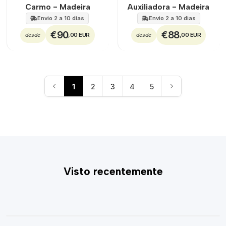
Carmo - Madeira
Auxiliadora - Madeira
Envio 2 a 10 dias
Envio 2 a 10 dias
€90
€88
,00 EUR
,00 EUR
desde
desde
1
2
3
4
5
Visto recentemente