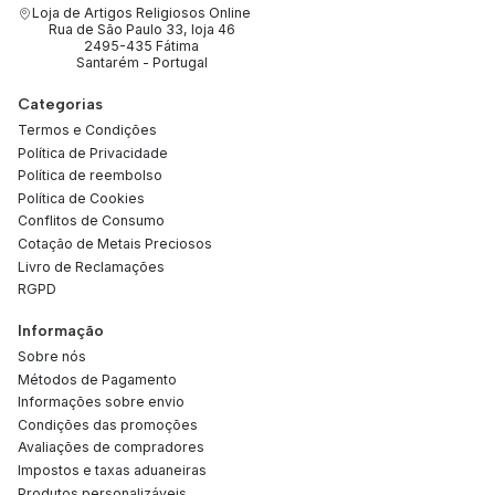
Loja de Artigos Religiosos Online
Rua de São Paulo 33, loja 46
2495-435 Fátima
Santarém - Portugal
Categorias
Termos e Condições
Política de Privacidade
Política de reembolso
Política de Cookies
Conflitos de Consumo
Cotação de Metais Preciosos
Livro de Reclamações
RGPD
Informação
Sobre nós
Métodos de Pagamento
Informações sobre envio
Condições das promoções
Avaliações de compradores
Impostos e taxas aduaneiras
Produtos personalizáveis