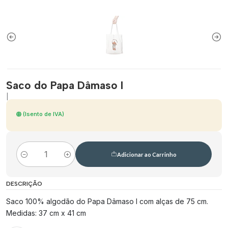
Saco do Papa Dâmaso I
|
(Isento de IVA)
Adicionar ao Carrinho
Quantidade
DESCRIÇÃO
Saco 100% algodão do Papa Dâmaso I com alças de 75 cm.
Medidas: 37 cm x 41 cm