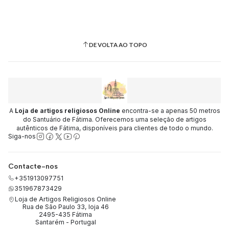
DE VOLTA AO TOPO
A
Loja de artigos religiosos Online
encontra-se a apenas 50 metros
do Santuário de Fátima. Oferecemos uma seleção de artigos
autênticos de Fátima, disponíveis para clientes de todo o mundo.
Siga-nos
Contacte-nos
+351913097751
351967873429
Loja de Artigos Religiosos Online
Rua de São Paulo 33, loja 46
2495-435 Fátima
Santarém - Portugal