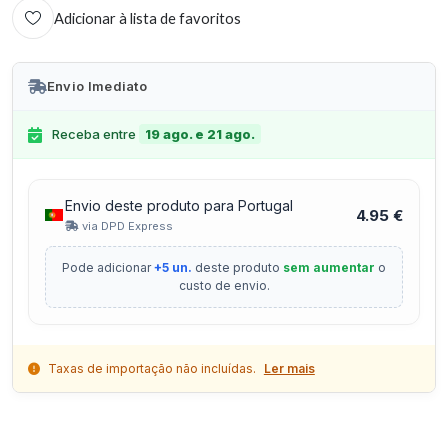
Adicionar à lista de favoritos
Envio Imediato
Receba entre
19 ago. e 21 ago.
Envio deste produto para Portugal
4.95 €
via DPD Express
Pode adicionar
+5 un.
deste produto
sem aumentar
o
custo de envio.
Taxas de importação não incluídas.
Ler mais