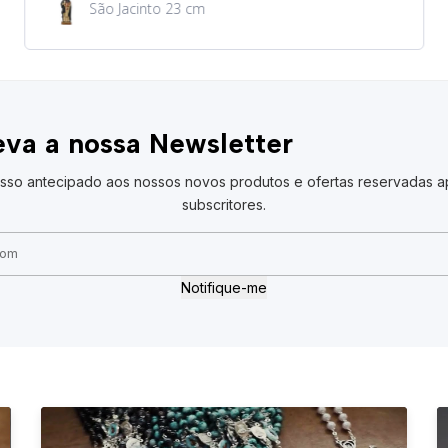
Medalha de São Cristóvão
va a nossa Newsletter
sso antecipado aos nossos novos produtos e ofertas reservadas a
subscritores.
Notifique-me