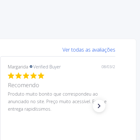
Ver todas as avaliações
Margarida
Verified Buyer
08/03/26
Recomendo.
Preço muito acessível e design muito bom do
produto. O produto correspondeu ao anunciado.
Envio e entrega rapidíssimos. Voltaria a comprar.
Recomendo.