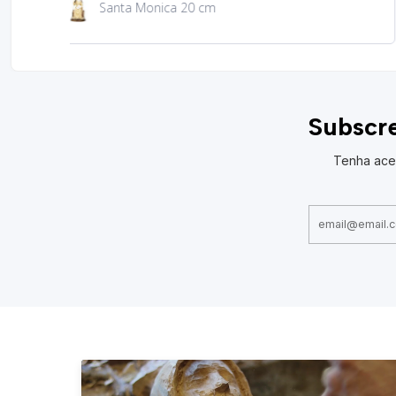
São Jacinto 23 cm
Subscre
Tenha ace