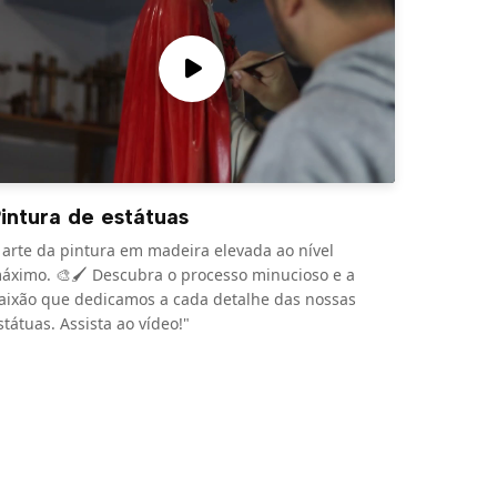
intura de estátuas
 arte da pintura em madeira elevada ao nível
áximo. 🎨🖌️ Descubra o processo minucioso e a
aixão que dedicamos a cada detalhe das nossas
státuas. Assista ao vídeo!"