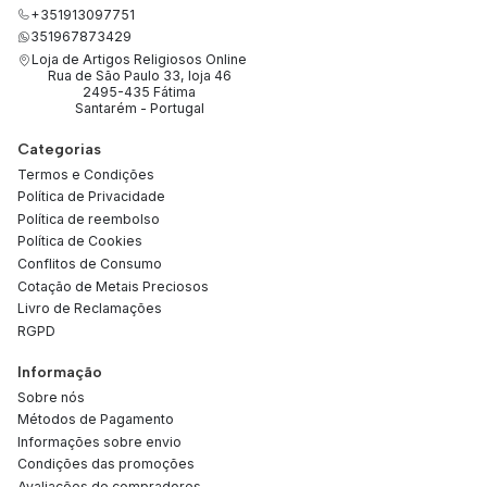
+351913097751
351967873429
Loja de Artigos Religiosos Online
Rua de São Paulo 33, loja 46
2495-435 Fátima
Santarém - Portugal
Categorias
Termos e Condições
Política de Privacidade
Política de reembolso
Política de Cookies
Conflitos de Consumo
Cotação de Metais Preciosos
Livro de Reclamações
RGPD
Informação
Sobre nós
Métodos de Pagamento
Informações sobre envio
Condições das promoções
Avaliações de compradores