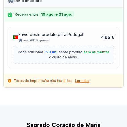
Envio Imediato
Receba entre
19 ago. e 21 ago.
Envio deste produto para Portugal
4.95 €
via DPD Express
Pode adicionar
+20 un.
deste produto
sem aumentar
o custo de envio.
Taxas de importação não incluídas.
Ler mais
Sagrado Coração de Maria