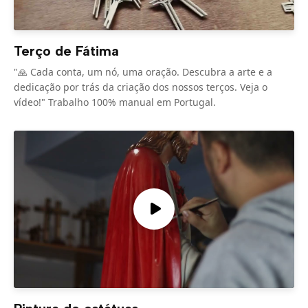
Terço de Fátima
"🙏 Cada conta, um nó, uma oração. Descubra a arte e a
dedicação por trás da criação dos nossos terços. Veja o
vídeo!" Trabalho 100% manual em Portugal.