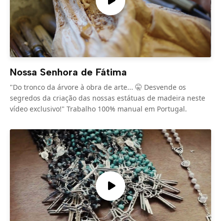
Nossa Senhora de Fátima
"Do tronco da árvore à obra de arte... 🤫 Desvende os
segredos da criação das nossas estátuas de madeira neste
vídeo exclusivo!" Trabalho 100% manual em Portugal.