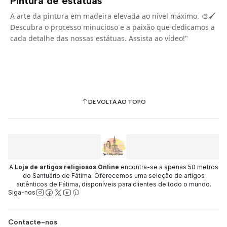
Pintura de estátuas
A arte da pintura em madeira elevada ao nível máximo. 🎨🖌️
Descubra o processo minucioso e a paixão que dedicamos a
cada detalhe das nossas estátuas. Assista ao vídeo!"
DE VOLTA AO TOPO
A
Loja de artigos religiosos Online
encontra-se a apenas 50 metros
do Santuário de Fátima. Oferecemos uma seleção de artigos
autênticos de Fátima, disponíveis para clientes de todo o mundo.
Siga-nos
Contacte-nos