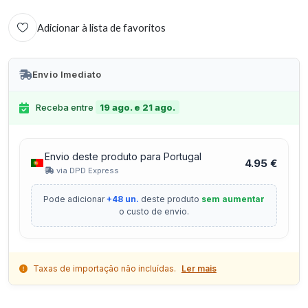
Adicionar à lista de favoritos
Envio Imediato
Receba entre
19 ago. e 21 ago.
Envio deste produto para Portugal
4.95 €
via DPD Express
Pode adicionar
+48 un.
deste produto
sem aumentar
o custo de envio.
Taxas de importação não incluídas.
Ler mais