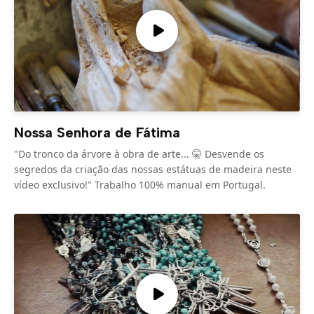
Nossa Senhora de Fátima
"Do tronco da árvore à obra de arte... 🤫 Desvende os
segredos da criação das nossas estátuas de madeira neste
vídeo exclusivo!" Trabalho 100% manual em Portugal.