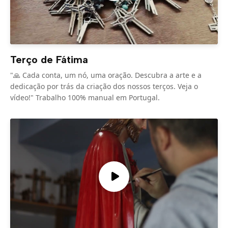
Terço de Fátima
"🙏 Cada conta, um nó, uma oração. Descubra a arte e a
dedicação por trás da criação dos nossos terços. Veja o
vídeo!" Trabalho 100% manual em Portugal.