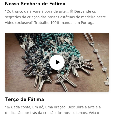
Nossa Senhora de Fátima
"Do tronco da árvore à obra de arte... 🤫 Desvende os
segredos da criação das nossas estátuas de madeira neste
vídeo exclusivo!" Trabalho 100% manual em Portugal.
Terço de Fátima
"🙏 Cada conta, um nó, uma oração. Descubra a arte e a
dedicação por trás da criação dos nossos terços. Veja o