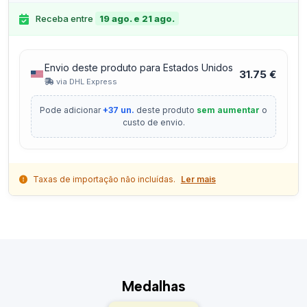
Receba entre
19 ago. e 21 ago.
Envio deste produto para Estados Unidos
31.75 €
via DHL Express
Pode adicionar
+37 un.
deste produto
sem aumentar
o
custo de envio.
Taxas de importação não incluídas.
Ler mais
Medalhas