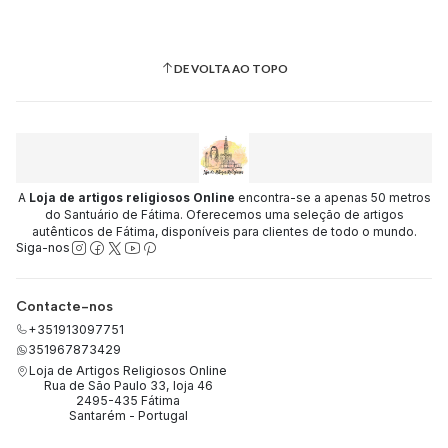
DE VOLTA AO TOPO
A
Loja de artigos religiosos Online
encontra-se a apenas 50 metros
do Santuário de Fátima. Oferecemos uma seleção de artigos
autênticos de Fátima, disponíveis para clientes de todo o mundo.
Siga-nos
Contacte-nos
+351913097751
351967873429
Loja de Artigos Religiosos Online
Rua de São Paulo 33, loja 46
2495-435 Fátima
Santarém - Portugal