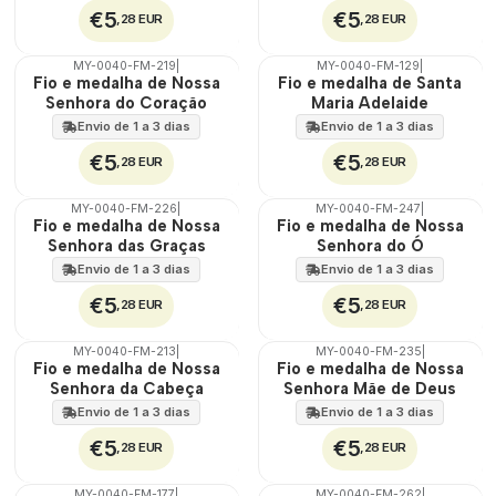
€5
€5
,28 EUR
,28 EUR
MY-0040-FM-219
|
MY-0040-FM-129
|
ÁGUA
ÁGUA
Fio e medalha de Nossa
Fio e medalha de Santa
Senhora do Coração
Maria Adelaide
Envio de 1 a 3 dias
Envio de 1 a 3 dias
€5
€5
,28 EUR
,28 EUR
MY-0040-FM-226
|
MY-0040-FM-247
|
ÁGUA
ÁGUA
Fio e medalha de Nossa
Fio e medalha de Nossa
Senhora das Graças
Senhora do Ó
Envio de 1 a 3 dias
Envio de 1 a 3 dias
€5
€5
,28 EUR
,28 EUR
MY-0040-FM-213
|
MY-0040-FM-235
|
ÁGUA
ÁGUA
Fio e medalha de Nossa
Fio e medalha de Nossa
Senhora da Cabeça
Senhora Mãe de Deus
Envio de 1 a 3 dias
Envio de 1 a 3 dias
€5
€5
,28 EUR
,28 EUR
MY-0040-FM-177
|
MY-0040-FM-262
|