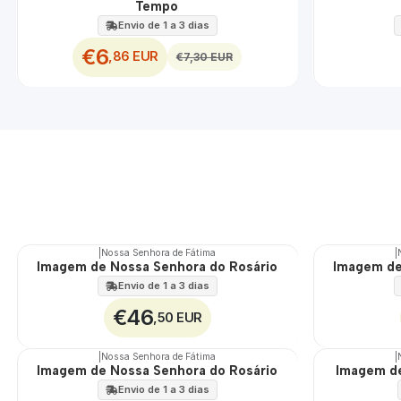
Tempo
Envio de 1 a 3 dias
€6
,86 EUR
€7,30 EUR
|
Nossa Senhora de Fátima
|
Imagem de Nossa Senhora do Rosário
Imagem de
Envio de 1 a 3 dias
€46
,50 EUR
|
Nossa Senhora de Fátima
|
Imagem de Nossa Senhora do Rosário
Imagem de
🇵🇹
100%
Envio de 1 a 3 dias