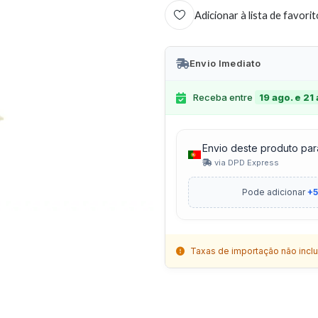
Adicionar à lista de favori
Envio Imediato
Receba entre
19 ago. e 21
Envio deste produto par
via DPD Express
Pode adicionar
+5
Taxas de importação não inclu