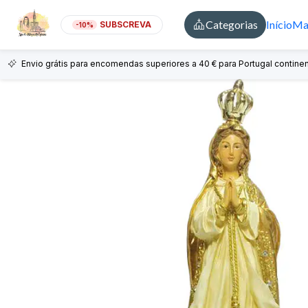
Categorias
Início
Mai
SUBSCREVA
-10%
Envio grátis para encomendas superiores a 40 € para Portugal continen