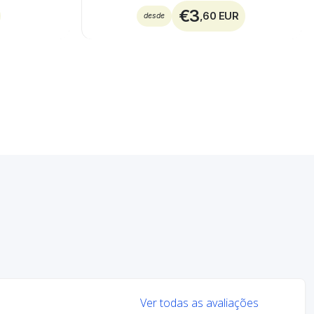
€3
,60 EUR
desde
Ver todas as avaliações