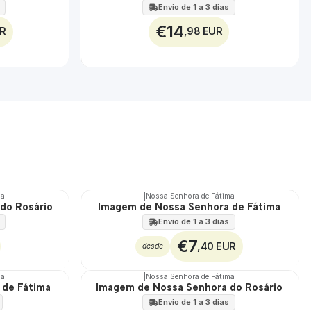
Envio de 1 a 3 dias
€14
UR
,98 EUR
ma
|
Nossa Senhora de Fátima
do Rosário
Imagem de Nossa Senhora de Fátima
Envio de 1 a 3 dias
€7
,40 EUR
desde
ma
|
Nossa Senhora de Fátima
 de Fátima
Imagem de Nossa Senhora do Rosário
Envio de 1 a 3 dias