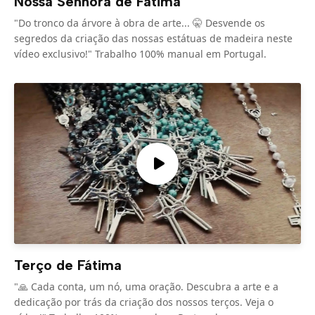
Nossa Senhora de Fátima
"Do tronco da árvore à obra de arte... 🤫 Desvende os
segredos da criação das nossas estátuas de madeira neste
vídeo exclusivo!" Trabalho 100% manual em Portugal.
Terço de Fátima
"🙏 Cada conta, um nó, uma oração. Descubra a arte e a
dedicação por trás da criação dos nossos terços. Veja o