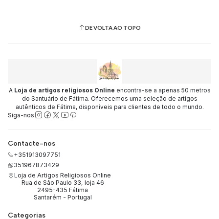
DE VOLTA AO TOPO
A
Loja de artigos religiosos Online
encontra-se a apenas 50 metros
do Santuário de Fátima. Oferecemos uma seleção de artigos
autênticos de Fátima, disponíveis para clientes de todo o mundo.
Siga-nos
Contacte-nos
+351913097751
351967873429
Loja de Artigos Religiosos Online
Rua de São Paulo 33, loja 46
2495-435 Fátima
Santarém - Portugal
Categorias