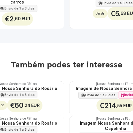
carros
Envio de 1 a 3 dias
Envio de 1 a 3 dias
€5
,68 E
desde
€2
,60 EUR
Também podes ter interesse
Nossa Senhora de Fátima
|
Nossa Senhora de Fáti
 Nossa Senhora do Rosário
Imagem de Nossa Senhora 
Envio de 1 a 3 dias
Inclu
Envio de 1 a 3 dias
€60
€214
,24 EUR
,55 EUR
sde
Nossa Senhora de Fátima
|
Nossa Senhora de Fáti
 Nossa Senhora do Rosário
Imagem Nossa Senhora d
Capelinha
Envio de 1 a 3 dias