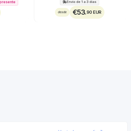
í presente
Envio de 1 a 3 dias
€53
,90 EUR
desde