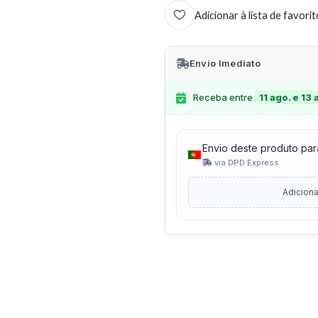
Adicionar à lista de favori
Envio Imediato
Receba entre
11 ago. e 13 
Envio deste produto par
via DPD Express
Adiciona