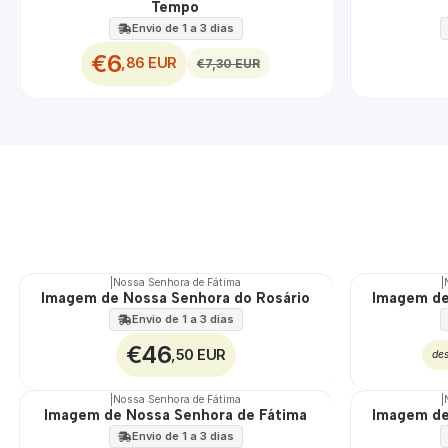
Tempo
Envio de 1 a 3 dias
€6
,86 EUR
€7,30 EUR
|
Nossa Senhora de Fátima
|
Imagem de Nossa Senhora do Rosário
Imagem de
Envio de 1 a 3 dias
€46
,50 EUR
de
|
Nossa Senhora de Fátima
|
Imagem de Nossa Senhora de Fátima
Imagem de
Envio de 1 a 3 dias