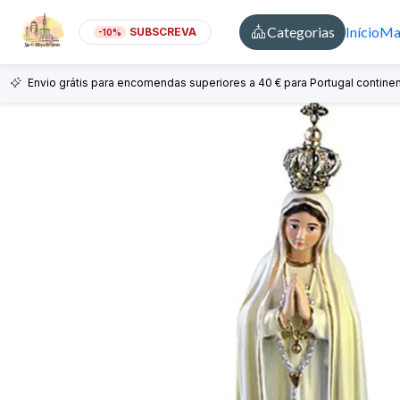
Categorias
Início
Mai
SUBSCREVA
-10%
Envio grátis para encomendas superiores a 40 € para Portugal continen