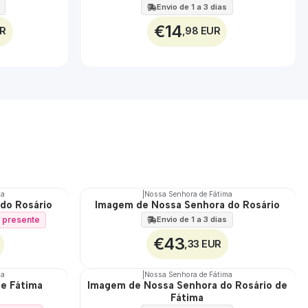
Envio de 1 a 3 dias
€14
UR
,98 EUR
ma
|
Nossa Senhora de Fátima
do Rosário
Imagem de Nossa Senhora do Rosário
í presente
Envio de 1 a 3 dias
€43
,33 EUR
ma
|
Nossa Senhora de Fátima
e Fátima
Imagem de Nossa Senhora do Rosário de
Fátima