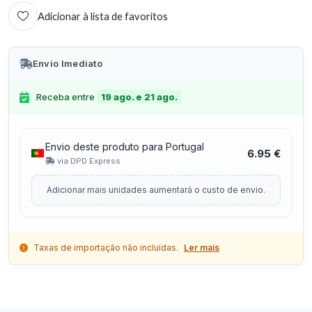
Adicionar à lista de favoritos
Envio Imediato
Receba entre
19 ago. e 21 ago.
Envio deste produto para Portugal
6.95 €
via DPD Express
Adicionar mais unidades aumentará o custo de envio.
Taxas de importação não incluídas.
Ler mais