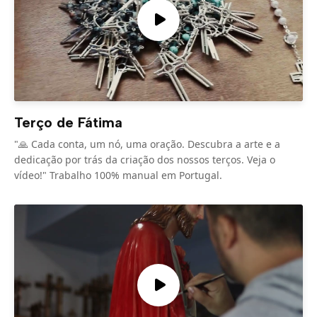
Terço de Fátima
"🙏 Cada conta, um nó, uma oração. Descubra a arte e a
dedicação por trás da criação dos nossos terços. Veja o
vídeo!" Trabalho 100% manual em Portugal.