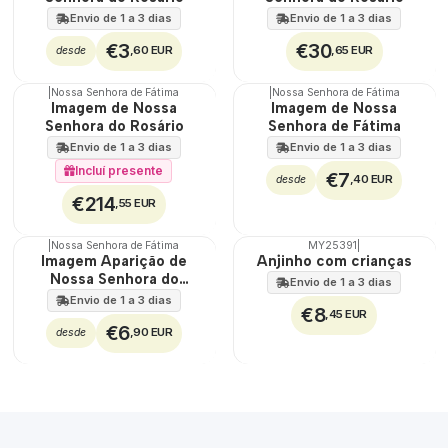
Envio de 1 a 3 dias
Envio de 1 a 3 dias
€3
€30
,60 EUR
,65 EUR
desde
|
Nossa Senhora de Fátima
|
Nossa Senhora de Fátima
Imagem de Nossa
Imagem de Nossa
Senhora do Rosário
Senhora de Fátima
Envio de 1 a 3 dias
Envio de 1 a 3 dias
Incluí presente
€7
,40 EUR
desde
€214
,55 EUR
|
Nossa Senhora de Fátima
MY25391
|
Imagem Aparição de
Anjinho com crianças
Nossa Senhora do
Envio de 1 a 3 dias
Rosário
Envio de 1 a 3 dias
€8
,45 EUR
€6
,90 EUR
desde