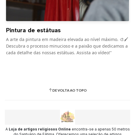
Pintura de estátuas
A arte da pintura em madeira elevada ao nível máximo. 🎨🖌️
Descubra o processo minucioso e a paixão que dedicamos a
cada detalhe das nossas estátuas. Assista ao vídeo!"
DE VOLTA AO TOPO
A
Loja de artigos religiosos Online
encontra-se a apenas 50 metros
do Santuário de Fátima. Oferecemos uma seleção de artigos