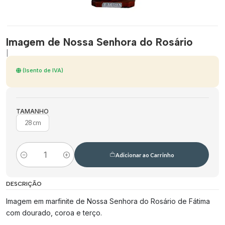
Imagem de Nossa Senhora do Rosário
|
(Isento de IVA)
TAMANHO
28 cm
Adicionar ao Carrinho
Quantidade
DESCRIÇÃO
Imagem em marfinite de Nossa Senhora do Rosário de Fátima
com dourado, coroa e terço.