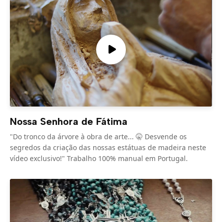
Nossa Senhora de Fátima
"Do tronco da árvore à obra de arte... 🤫 Desvende os
segredos da criação das nossas estátuas de madeira neste
vídeo exclusivo!" Trabalho 100% manual em Portugal.