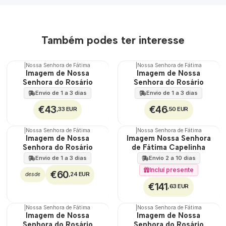
Também podes ter interesse
|
Nossa Senhora de Fátima
|
Nossa Senhora de Fátima
Imagem de Nossa
Imagem de Nossa
Senhora do Rosário
Senhora do Rosário
Envio de 1 a 3 dias
Envio de 1 a 3 dias
€43
€46
,33 EUR
,50 EUR
|
Nossa Senhora de Fátima
|
Nossa Senhora de Fátima
Imagem de Nossa
Imagem Nossa Senhora
Senhora do Rosário
de Fátima Capelinha
Envio de 1 a 3 dias
Envio 2 a 10 dias
Incluí presente
€60
,24 EUR
desde
€141
,63 EUR
|
Nossa Senhora de Fátima
|
Nossa Senhora de Fátima
Imagem de Nossa
Imagem de Nossa
Senhora do Rosário
Senhora do Rosário