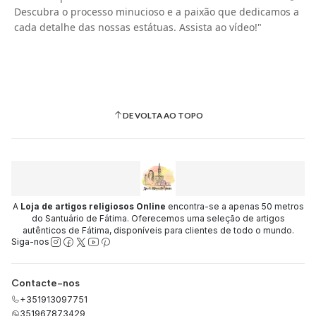
Descubra o processo minucioso e a paixão que dedicamos a
cada detalhe das nossas estátuas. Assista ao vídeo!"
DE VOLTA AO TOPO
A
Loja de artigos religiosos Online
encontra-se a apenas 50 metros
do Santuário de Fátima. Oferecemos uma seleção de artigos
autênticos de Fátima, disponíveis para clientes de todo o mundo.
Siga-nos
Contacte-nos
+351913097751
351967873429