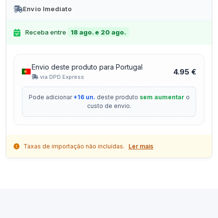
Envio Imediato
Receba entre
18 ago. e 20 ago.
Envio deste produto para Portugal
4.95 €
via DPD Express
Pode adicionar
+16 un.
deste produto
sem aumentar
o
custo de envio.
Taxas de importação não incluídas.
Ler mais