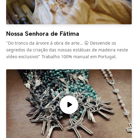
Nossa Senhora de Fátima
"Do tronco da árvore à obra de arte... 🤫 Desvende os
segredos da criação das nossas estátuas de madeira neste
vídeo exclusivo!" Trabalho 100% manual em Portugal.