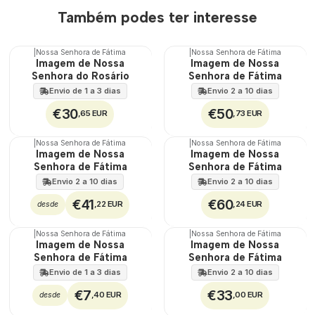
Também podes ter interesse
|
Nossa Senhora de Fátima
|
Nossa Senhora de Fátima
Imagem de Nossa
Imagem de Nossa
Senhora do Rosário
Senhora de Fátima
Envio de 1 a 3 dias
Envio 2 a 10 dias
€30
€50
,65 EUR
,73 EUR
|
Nossa Senhora de Fátima
|
Nossa Senhora de Fátima
🇵🇹
🇵🇹
Imagem de Nossa
Imagem de Nossa
100%
100%
Senhora de Fátima
Senhora de Fátima
Envio 2 a 10 dias
Envio 2 a 10 dias
€41
€60
,22 EUR
,24 EUR
desde
|
Nossa Senhora de Fátima
|
Nossa Senhora de Fátima
Imagem de Nossa
Imagem de Nossa
Senhora de Fátima
Senhora de Fátima
Envio de 1 a 3 dias
Envio 2 a 10 dias
€7
€33
,40 EUR
,00 EUR
desde