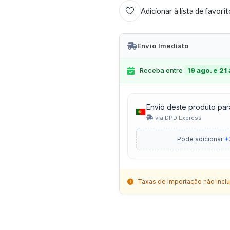
Adicionar à lista de favori
Envio Imediato
Receba entre
19 ago. e 21
Envio deste produto par
via DPD Express
Pode adicionar
+
Taxas de importação não inclu