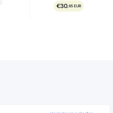
€30
,65 EUR