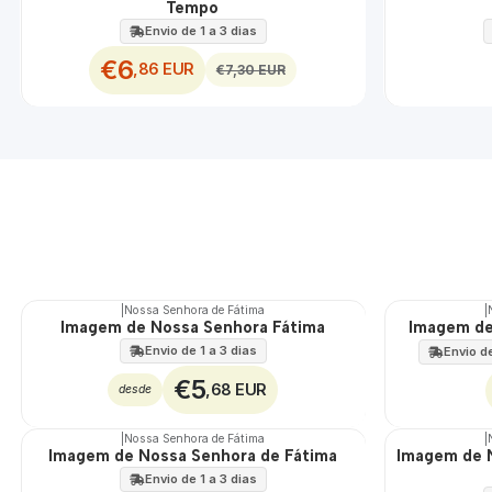
Tempo
Envio de 1 a 3 dias
€6
,86 EUR
€7,30 EUR
|
Nossa Senhora de Fátima
|
Imagem de Nossa Senhora Fátima
Imagem de
Envio de 1 a 3 dias
Envio de
€5
,68 EUR
desde
|
Nossa Senhora de Fátima
|
Imagem de Nossa Senhora de Fátima
Imagem de N
Envio de 1 a 3 dias