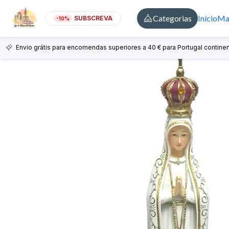
Categorias
Início
Mai
SUBSCREVA
-10%
Envio grátis para encomendas superiores a 40 € para Portugal continen