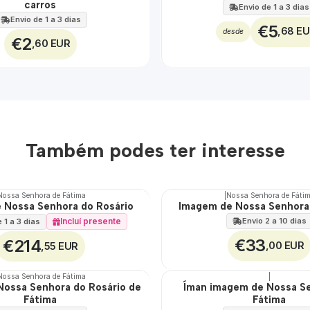
carros
Envio de 1 a 3 dias
Envio de 1 a 3 dias
€5
,68 E
desde
€2
,60 EUR
Também podes ter interesse
Nossa Senhora de Fátima
|
Nossa Senhora de Fáti
 Nossa Senhora do Rosário
Imagem de Nossa Senhora
Incluí presente
Envio 2 a 10 dias
 1 a 3 dias
€33
€214
,00 EUR
,55 EUR
Nossa Senhora de Fátima
|
ossa Senhora do Rosário de
Íman imagem de Nossa S
Fátima
Fátima