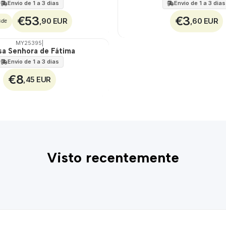
Envio de 1 a 3 dias
Envio de 1 a 3 dias
€53
€3
,90 EUR
,60 EUR
sde
MY25395
|
a Senhora de Fátima
Envio de 1 a 3 dias
€8
,45 EUR
Visto recentemente