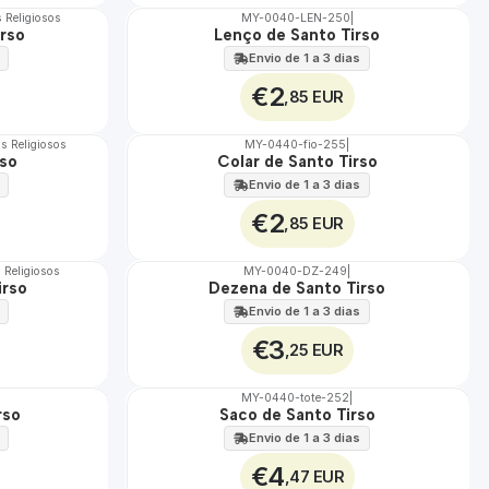
s Religiosos
MY-0040-LEN-250
|
rso
Lenço de Santo Tirso
🇵🇹
100%
Envio de 1 a 3 dias
€2
,85 EUR
os Religiosos
MY-0440-fio-255
|
rso
Colar de Santo Tirso
🇵🇹
100%
Envio de 1 a 3 dias
€2
,85 EUR
s Religiosos
MY-0040-DZ-249
|
irso
Dezena de Santo Tirso
🇵🇹
100%
Envio de 1 a 3 dias
€3
,25 EUR
MY-0440-tote-252
|
rso
Saco de Santo Tirso
🇵🇹
100%
Envio de 1 a 3 dias
€4
,47 EUR