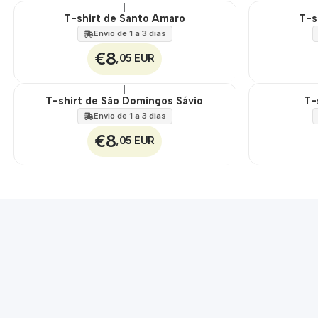
|
T-shirt de Santo Amaro
T-s
🇵🇹
🇵🇹
100%
100%
Envio de 1 a 3 dias
€8
,05 EUR
|
T-shirt de São Domingos Sávio
T-
🇵🇹
🇵🇹
100%
100%
Envio de 1 a 3 dias
€8
,05 EUR