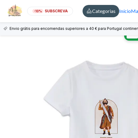
Categorias
Início
Mai
SUBSCREVA
-10%
Envio grátis para encomendas superiores a 40 € para Portugal continen
🇵🇹