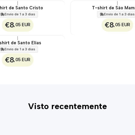
|
|
hirt de Santo Cristo
T-shirt de São Ma
🇵🇹
100%
Envio de 1 a 3 dias
Envio de 1 a 3 dias
€8
€8
,05 EUR
,05 EUR
|
shirt de Santo Elias
Envio de 1 a 3 dias
€8
,05 EUR
Visto recentemente