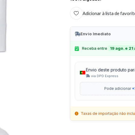
Adicionar à lista de favori
Envio Imediato
Receba entre
19 ago. e 21
Envio deste produto par
via DPD Express
Pode adicionar
+
Taxas de importação não inclu