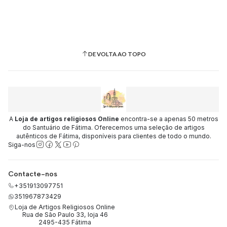
DE VOLTA AO TOPO
A
Loja de artigos religiosos Online
encontra-se a apenas 50 metros
do Santuário de Fátima. Oferecemos uma seleção de artigos
autênticos de Fátima, disponíveis para clientes de todo o mundo.
Siga-nos
Contacte-nos
+351913097751
351967873429
Loja de Artigos Religiosos Online
Rua de São Paulo 33, loja 46
2495-435 Fátima