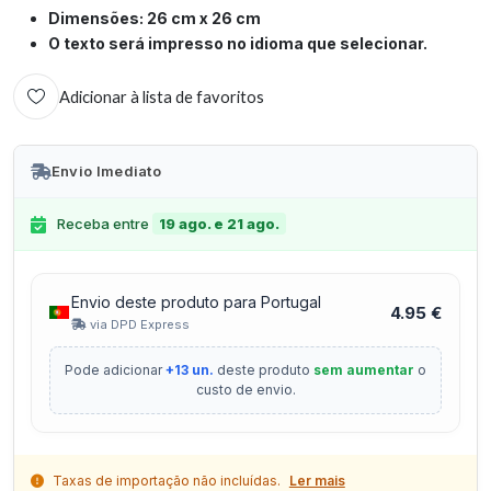
Dimensões: 26 cm x 26 cm
O texto será impresso no idioma que selecionar.
Adicionar à lista de favoritos
Envio Imediato
Receba entre
19 ago. e 21 ago.
Envio deste produto para Portugal
4.95 €
via DPD Express
Pode adicionar
+13 un.
deste produto
sem aumentar
o
custo de envio.
Taxas de importação não incluídas.
Ler mais