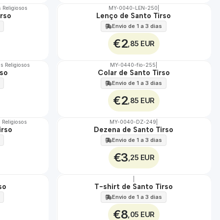
s Religiosos
MY-0040-LEN-250
|
rso
Lenço de Santo Tirso
🇵🇹
100%
Envio de 1 a 3 dias
€2
,85 EUR
os Religiosos
MY-0440-fio-255
|
rso
Colar de Santo Tirso
🇵🇹
100%
Envio de 1 a 3 dias
€2
,85 EUR
s Religiosos
MY-0040-DZ-249
|
irso
Dezena de Santo Tirso
🇵🇹
100%
Envio de 1 a 3 dias
€3
,25 EUR
|
so
T-shirt de Santo Tirso
🇵🇹
100%
Envio de 1 a 3 dias
€8
,05 EUR