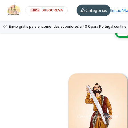
Categorias
Início
Mai
SUBSCREVA
-10%
Envio grátis para encomendas superiores a 40 € para Portugal continen
🇵🇹