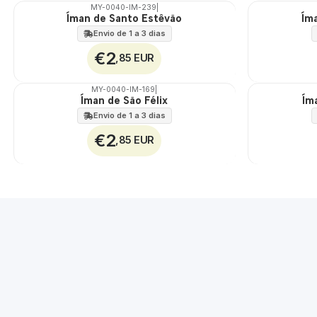
MY-0040-IM-239
|
Íman de Santo Estêvão
Ím
🇵🇹
🇵🇹
100%
100%
Envio de 1 a 3 dias
€2
,85 EUR
MY-0040-IM-169
|
Íman de São Félix
Ím
🇵🇹
🇵🇹
100%
100%
Envio de 1 a 3 dias
€2
,85 EUR