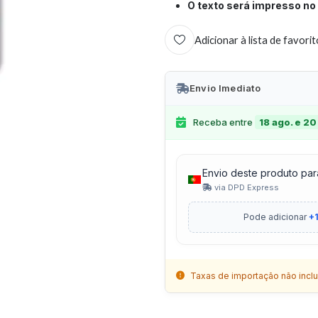
O texto será impresso no 
Adicionar à lista de favori
Envio Imediato
Receba entre
18 ago. e 20
Envio deste produto par
via DPD Express
Pode adicionar
+1
Taxas de importação não inclu