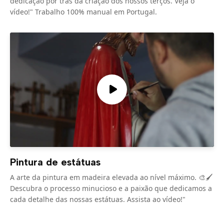
dedicação por trás da criação dos nossos terços. Veja o
vídeo!" Trabalho 100% manual em Portugal.
Pintura de estátuas
A arte da pintura em madeira elevada ao nível máximo. 🎨🖌️
Descubra o processo minucioso e a paixão que dedicamos a
cada detalhe das nossas estátuas. Assista ao vídeo!"