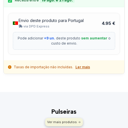
Receba entre
19 ago. e 21 ago.
Envio deste produto para Portugal
4.95 €
via DPD Express
Pode adicionar
+9 un.
deste produto
sem aumentar
o
custo de envio.
Taxas de importação não incluídas.
Ler mais
Pulseiras
Ver mais produtos