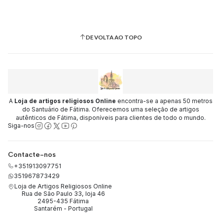
DE VOLTA AO TOPO
A
Loja de artigos religiosos Online
encontra-se a apenas 50 metros
do Santuário de Fátima. Oferecemos uma seleção de artigos
autênticos de Fátima, disponíveis para clientes de todo o mundo.
Siga-nos
Contacte-nos
+351913097751
351967873429
Loja de Artigos Religiosos Online
Rua de São Paulo 33, loja 46
2495-435 Fátima
Santarém - Portugal