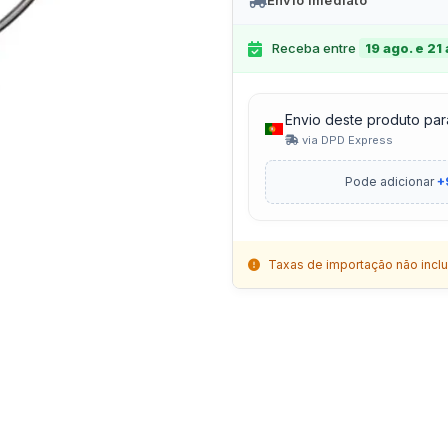
Envio Imediato
Receba entre
19 ago. e 21
Envio deste produto par
via DPD Express
Pode adicionar
+
Taxas de importação não inclu