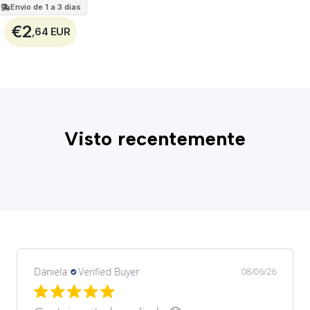
Envio de 1 a 3 dias
€2
,64 EUR
Visto recentemente
Daniela
Verified Buyer
08/06/26