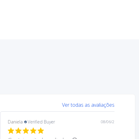
Ver todas as avaliações
Mary
Verified Buyer
08/05/26