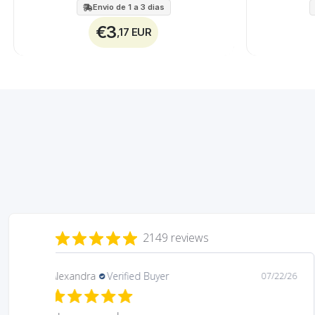
Envio de 1 a 3 dias
€3
,17 EUR
2149 reviews
Daniela
Verified Buyer
08/06/26