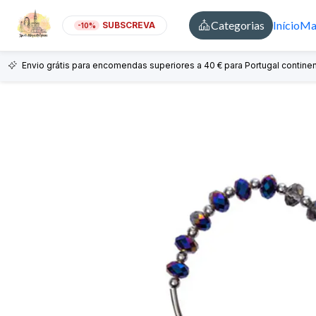
Categorias
Início
Mai
SUBSCREVA
-10%
Envio grátis para encomendas superiores a 40 € para Portugal continen