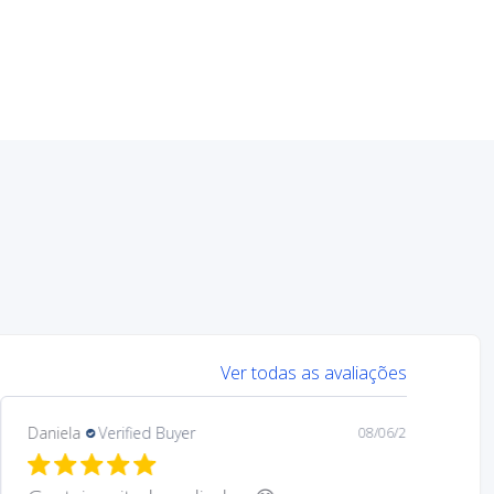
Ver todas as avaliações
Mary
Verified Buyer
08/05/26