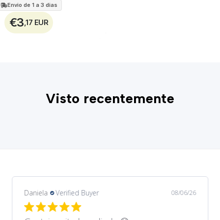
Envio de 1 a 3 dias
€3
,17 EUR
Visto recentemente
Daniela
Verified Buyer
08/06/26