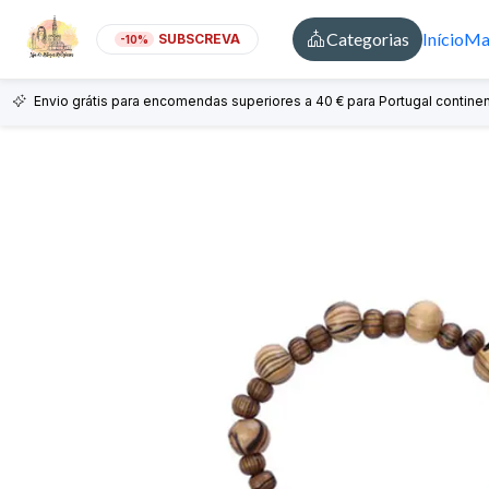
Categorias
Início
Mai
SUBSCREVA
-10%
Envio grátis para encomendas superiores a 40 € para Portugal continen