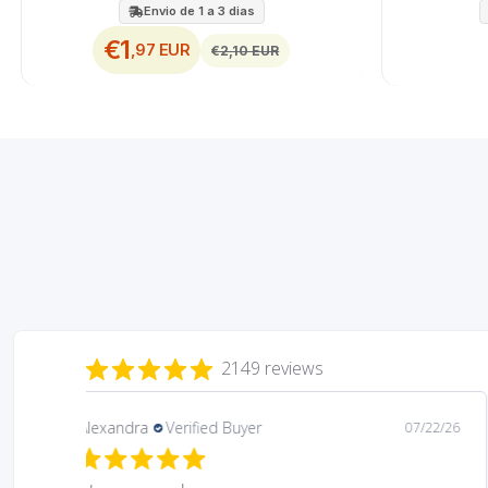
Envio de 1 a 3 dias
€1
,97 EUR
€2,10 EUR
2149 reviews
Daniela
Verified Buyer
08/06/26