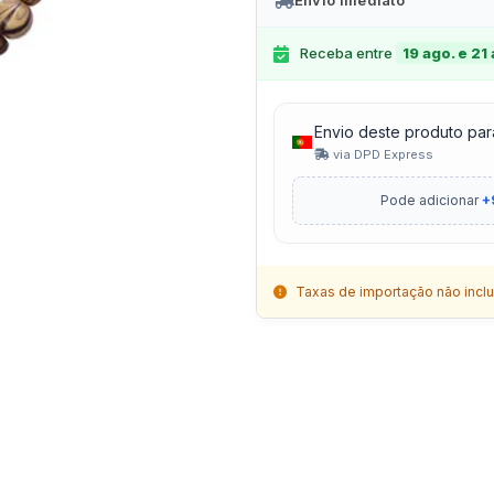
Envio Imediato
Receba entre
19 ago. e 21
Envio deste produto par
via DPD Express
Pode adicionar
+
Taxas de importação não inclu