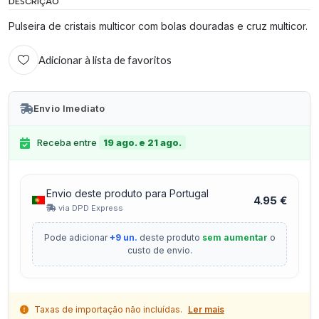
DESCRIÇÃO
Pulseira de cristais multicor com bolas douradas e cruz multicor.
Adicionar à lista de favoritos
Envio Imediato
Receba entre
19 ago. e 21 ago.
Envio deste produto para Portugal
4.95 €
via DPD Express
Pode adicionar
+9 un.
deste produto
sem aumentar
o
custo de envio.
Taxas de importação não incluídas.
Ler mais