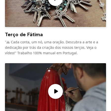
Terço de Fátima
"🙏 Cada conta, um nó, uma oração. Descubra a arte e a
dedicação por trás da criação dos nossos terços. Veja o
vídeo!" Trabalho 100% manual em Portugal.