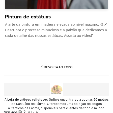
Pintura de estátuas
A arte da pintura em madeira elevada ao nível máximo. 🎨🖌️
Descubra o processo minucioso e a paixão que dedicamos a
cada detalhe das nossas estátuas. Assista ao vídeo!"
DE VOLTA AO TOPO
A
Loja de artigos religiosos Online
encontra-se a apenas 50 metros
do Santuário de Fátima. Oferecemos uma seleção de artigos
autênticos de Fátima, disponíveis para clientes de todo o mundo.
Siga-nos