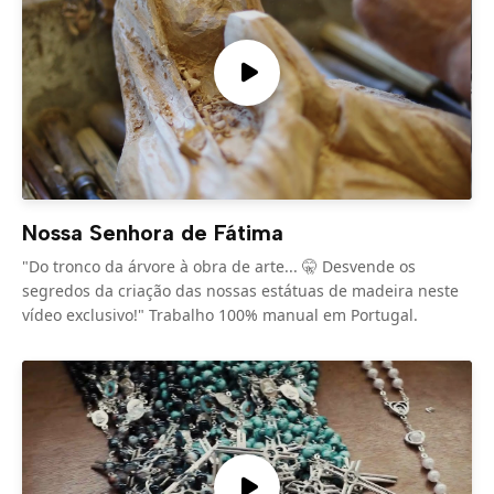
Nossa Senhora de Fátima
"Do tronco da árvore à obra de arte... 🤫 Desvende os
segredos da criação das nossas estátuas de madeira neste
vídeo exclusivo!" Trabalho 100% manual em Portugal.