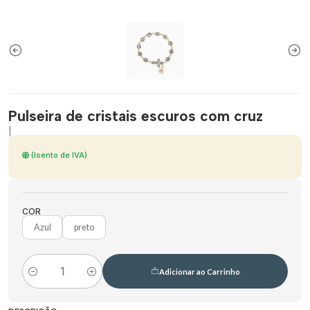
Pulseira de cristais escuros com cruz
|
(Isento de IVA)
COR
Azul
preto
Adicionar ao Carrinho
Quantidade