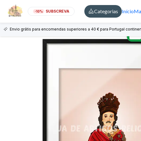
Categorias
Início
Mai
SUBSCREVA
-10%
Envio grátis para encomendas superiores a 40 € para Portugal continen
🇵🇹