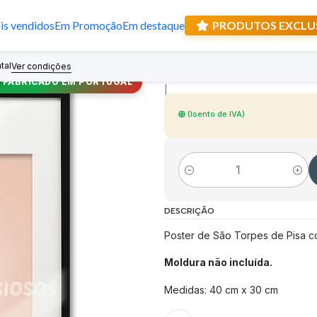
s vendidos
Em Promoção
Em destaque
PRODUTOS EXCLU
Poster de São T
tal
Recebe prese
Ver condições
FABRICADO EM PORTUGAL
|
(Isento de IVA)
Quantidade
DESCRIÇÃO
Poster de São Torpes de Pisa co
Moldura não incluída.
Medidas: 40 cm x 30 cm