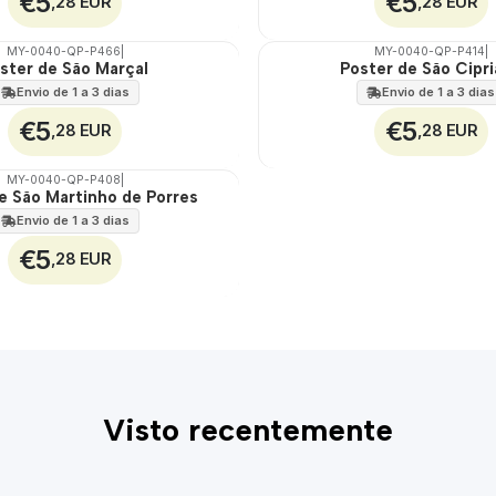
€5
€5
,28 EUR
,28 EUR
MY-0040-QP-P466
|
MY-0040-QP-P414
|
ster de São Marçal
Poster de São Cipr
🇵🇹
100%
Envio de 1 a 3 dias
Envio de 1 a 3 dias
€5
€5
,28 EUR
,28 EUR
MY-0040-QP-P408
|
e São Martinho de Porres
Envio de 1 a 3 dias
€5
,28 EUR
Visto recentemente