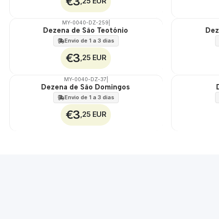
€3
,25 EUR
MY-0040-DZ-259
|
Dezena de São Teotónio
Dez
🇵🇹
🇵🇹
100%
100%
Envio de 1 a 3 dias
€3
,25 EUR
MY-0040-DZ-37
|
Dezena de São Domingos
🇵🇹
🇵🇹
100%
100%
Envio de 1 a 3 dias
€3
,25 EUR