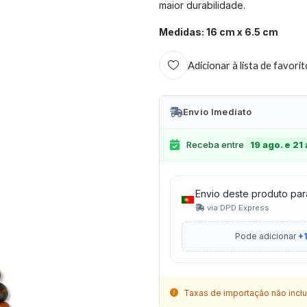
maior durabilidade.
Medidas: 16 cm x 6.5 cm
Adicionar à lista de favori
Envio Imediato
Receba entre
19 ago. e 21
Envio deste produto par
via DPD Express
Pode adicionar
+1
Taxas de importação não inclu