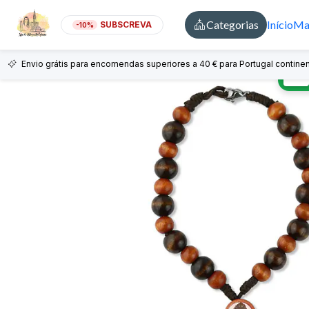
Categorias
Início
Mai
SUBSCREVA
-10%
Envio grátis para encomendas superiores a 40 € para Portugal continen
🇵🇹