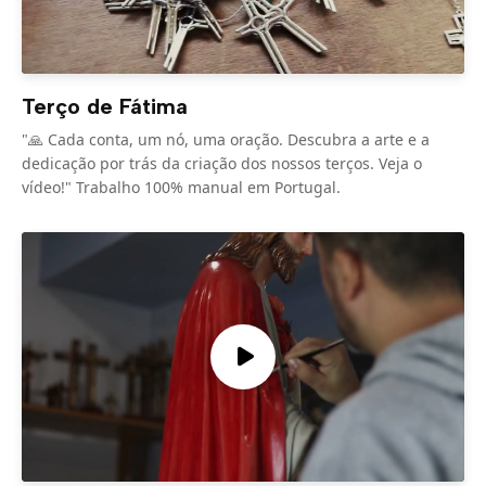
Terço de Fátima
"🙏 Cada conta, um nó, uma oração. Descubra a arte e a
dedicação por trás da criação dos nossos terços. Veja o
vídeo!" Trabalho 100% manual em Portugal.