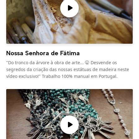
Nossa Senhora de Fátima
"Do tronco da árvore à obra de arte... 🤫 Desvende os
segredos da criação das nossas estátuas de madeira neste
vídeo exclusivo!" Trabalho 100% manual em Portugal.