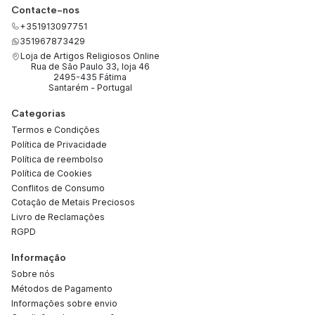
Contacte-nos
+351913097751
351967873429
Loja de Artigos Religiosos Online
Rua de São Paulo 33, loja 46
2495-435 Fátima
Santarém - Portugal
Categorias
Termos e Condições
Política de Privacidade
Política de reembolso
Política de Cookies
Conflitos de Consumo
Cotação de Metais Preciosos
Livro de Reclamações
RGPD
Informação
Sobre nós
Métodos de Pagamento
Informações sobre envio