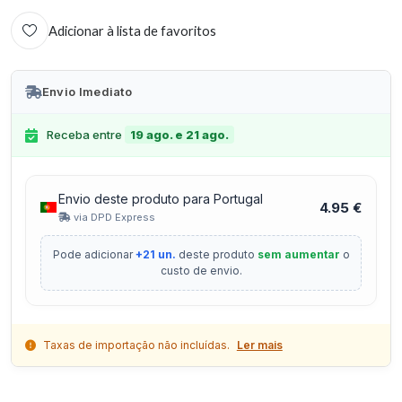
Adicionar à lista de favoritos
Envio Imediato
Receba entre
19 ago. e 21 ago.
Envio deste produto para Portugal
4.95 €
via DPD Express
Pode adicionar
+21 un.
deste produto
sem aumentar
o
custo de envio.
Taxas de importação não incluídas.
Ler mais