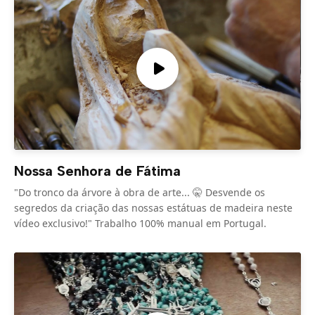
Nossa Senhora de Fátima
"Do tronco da árvore à obra de arte... 🤫 Desvende os
segredos da criação das nossas estátuas de madeira neste
vídeo exclusivo!" Trabalho 100% manual em Portugal.