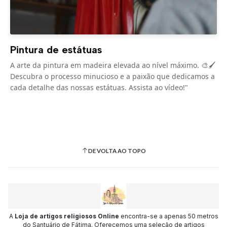
Pintura de estátuas
A arte da pintura em madeira elevada ao nível máximo. 🎨🖌️
Descubra o processo minucioso e a paixão que dedicamos a
cada detalhe das nossas estátuas. Assista ao vídeo!"
DE VOLTA AO TOPO
A
Loja de artigos religiosos Online
encontra-se a apenas 50 metros
do Santuário de Fátima. Oferecemos uma seleção de artigos