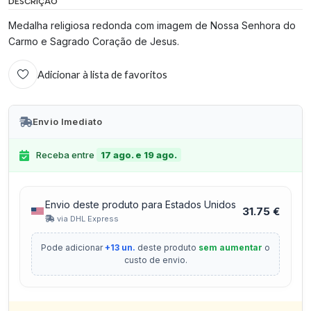
DESCRIÇÃO
Medalha religiosa redonda com imagem de Nossa Senhora do
Carmo e Sagrado Coração de Jesus.
Adicionar à lista de favoritos
Envio Imediato
Receba entre
17 ago. e 19 ago.
Envio deste produto para Estados Unidos
31.75 €
via DHL Express
Pode adicionar
+13 un.
deste produto
sem aumentar
o
custo de envio.