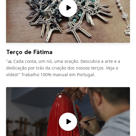
Terço de Fátima
"🙏 Cada conta, um nó, uma oração. Descubra a arte e a
dedicação por trás da criação dos nossos terços. Veja o
vídeo!" Trabalho 100% manual em Portugal.