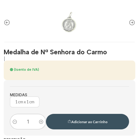
Medalha de Nª Senhora do Carmo
|
(Isento de IVA)
MEDIDAS
1 cm x 1 cm
Adicionar ao Carrinho
Quantidade