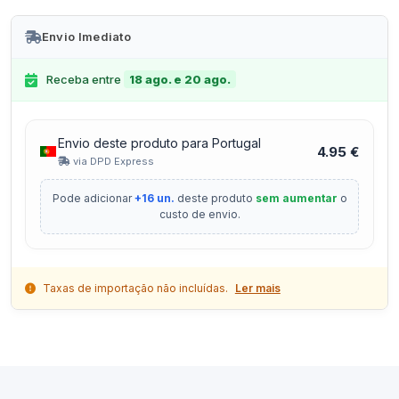
Envio Imediato
Receba entre
18 ago. e 20 ago.
Envio deste produto para Portugal
4.95 €
via DPD Express
Pode adicionar
+16 un.
deste produto
sem aumentar
o
custo de envio.
Taxas de importação não incluídas.
Ler mais