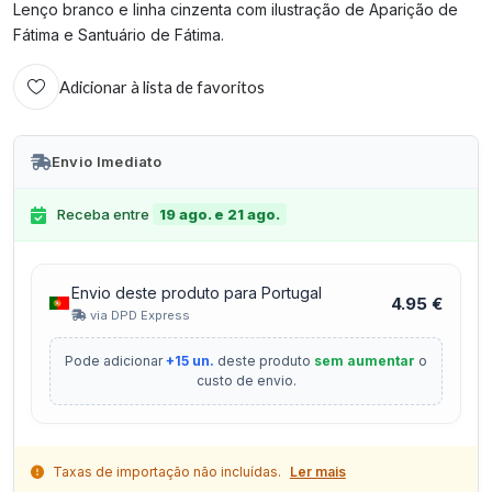
Lenço branco e linha cinzenta com ilustração de Aparição de
Fátima e Santuário de Fátima.
Adicionar à lista de favoritos
Envio Imediato
Receba entre
19 ago. e 21 ago.
Envio deste produto para Portugal
4.95 €
via DPD Express
Pode adicionar
+15 un.
deste produto
sem aumentar
o
custo de envio.
Taxas de importação não incluídas.
Ler mais