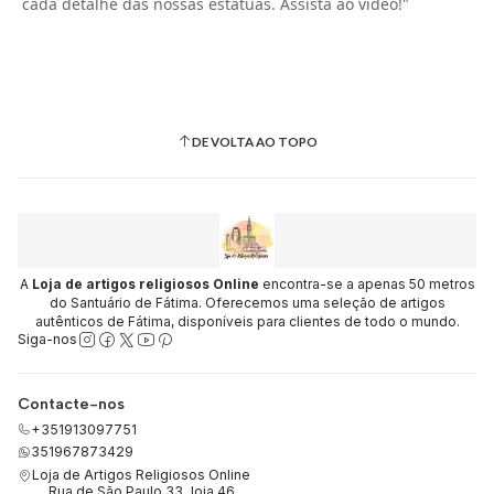
cada detalhe das nossas estátuas. Assista ao vídeo!"
DE VOLTA AO TOPO
A
Loja de artigos religiosos Online
encontra-se a apenas 50 metros
do Santuário de Fátima. Oferecemos uma seleção de artigos
autênticos de Fátima, disponíveis para clientes de todo o mundo.
Siga-nos
Contacte-nos
+351913097751
351967873429
Loja de Artigos Religiosos Online
Rua de São Paulo 33, loja 46