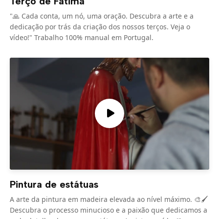
Terço de Fátima
"🙏 Cada conta, um nó, uma oração. Descubra a arte e a
dedicação por trás da criação dos nossos terços. Veja o
vídeo!" Trabalho 100% manual em Portugal.
Pintura de estátuas
A arte da pintura em madeira elevada ao nível máximo. 🎨🖌️
Descubra o processo minucioso e a paixão que dedicamos a