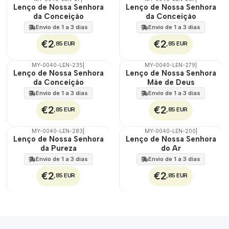
🇵🇹
🇵🇹
Lenço de Nossa Senhora
Lenço de Nossa Senhora
100%
100%
da Conceição
da Conceição
Envio de 1 a 3 dias
Envio de 1 a 3 dias
€2
€2
,85 EUR
,85 EUR
MY-0040-LEN-235
|
MY-0040-LEN-279
|
🇵🇹
🇵🇹
Lenço de Nossa Senhora
Lenço de Nossa Senhora
100%
100%
da Conceição
Mãe de Deus
Envio de 1 a 3 dias
Envio de 1 a 3 dias
€2
€2
,85 EUR
,85 EUR
MY-0040-LEN-283
|
MY-0040-LEN-200
|
🇵🇹
🇵🇹
Lenço de Nossa Senhora
Lenço de Nossa Senhora
100%
100%
da Pureza
do Ar
Envio de 1 a 3 dias
Envio de 1 a 3 dias
€2
€2
,85 EUR
,85 EUR