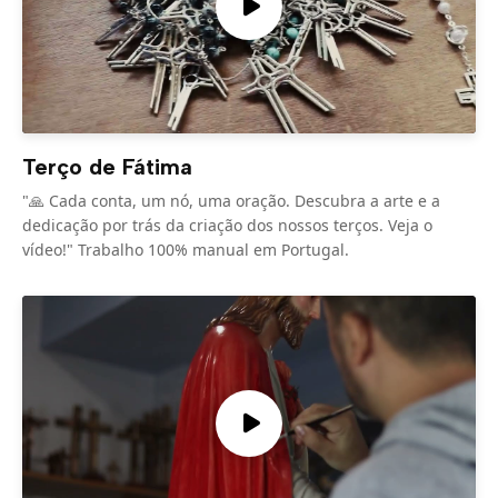
Terço de Fátima
"🙏 Cada conta, um nó, uma oração. Descubra a arte e a
dedicação por trás da criação dos nossos terços. Veja o
vídeo!" Trabalho 100% manual em Portugal.