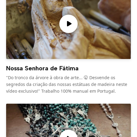
Nossa Senhora de Fátima
"Do tronco da árvore à obra de arte... 🤫 Desvende os
segredos da criação das nossas estátuas de madeira neste
vídeo exclusivo!" Trabalho 100% manual em Portugal.