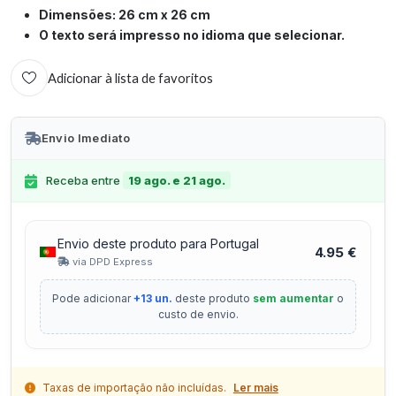
Dimensões: 26 cm x 26 cm
O texto será impresso no idioma que selecionar.
Adicionar à lista de favoritos
Envio Imediato
Receba entre
19 ago. e 21 ago.
Envio deste produto para Portugal
4.95 €
via DPD Express
Pode adicionar
+13 un.
deste produto
sem aumentar
o
custo de envio.
Taxas de importação não incluídas.
Ler mais