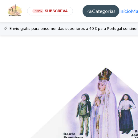
Categorias
Início
Mai
SUBSCREVA
-10%
Envio grátis para encomendas superiores a 40 € para Portugal continen