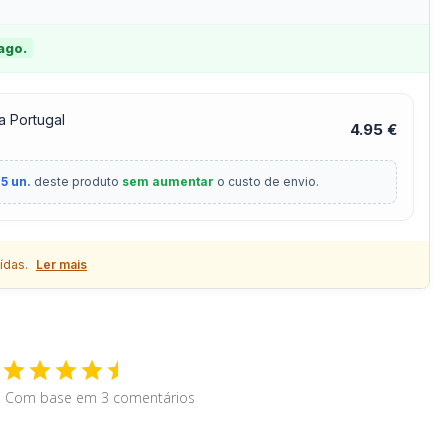
 ago.
a Portugal
4.95 €
5 un.
deste produto
sem aumentar
o custo de envio.
ídas.
Ler mais
Com base em 3 comentários