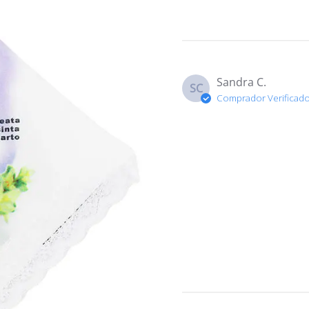
Sandra C.
SC
Comprador Verificad