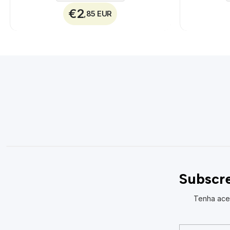
€2
,85 EUR
Subscre
Tenha ace