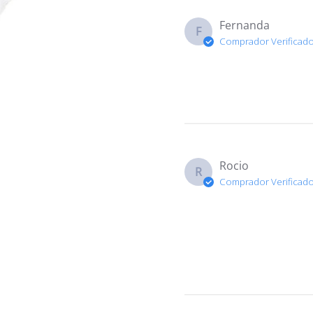
Fernanda
F
Comprador Verificad
Rocio
R
Comprador Verificad