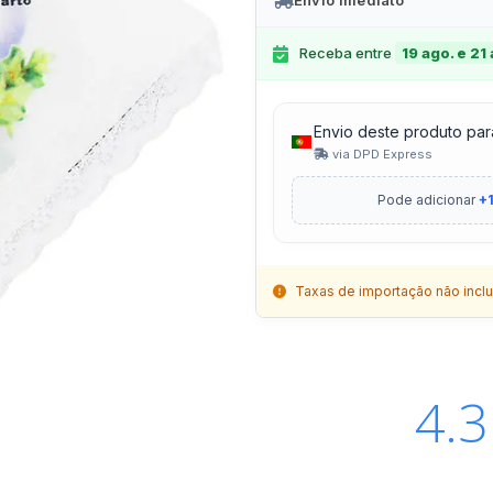
Envio Imediato
Receba entre
19 ago. e 21
Envio deste produto par
via DPD Express
Pode adicionar
+1
Taxas de importação não inclu
4.3