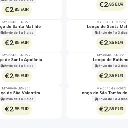
€2
,85 EUR
€2
,85 EUR
MY-0040-LEN-276
|
MY-0040-LEN-275
|
ço de Santa Matilde
Lenço de Santa Maf
🇵🇹
100%
Envio de 1 a 3 dias
Envio de 1 a 3 dias
€2
€2
,85 EUR
,85 EUR
MY-0040-LEN-272
|
MY-0040-LEN-271
|
ço de Santa Apolónia
Lenço de Batism
🇵🇹
100%
Envio de 1 a 3 dias
Envio de 1 a 3 dias
€2
€2
,85 EUR
,85 EUR
MY-0040-LEN-268
|
MY-0040-LEN-267
|
ço de São Valentim
Lenço de São Tomás de
🇵🇹
100%
Envio de 1 a 3 dias
Envio de 1 a 3 dias
€2
€2
,85 EUR
,85 EUR