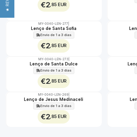
★ REVIEWS
€2
,85 EUR
MY-0040-LEN-277
|
Lenço de Santa Sofia
Len
🇵🇹
🇵🇹
100%
100%
Envio de 1 a 3 dias
€2
,85 EUR
MY-0040-LEN-273
|
Lenço de Santa Dulce
Len
🇵🇹
🇵🇹
100%
100%
Envio de 1 a 3 dias
€2
,85 EUR
MY-0040-LEN-269
|
Lenço de Jesus Medinaceli
Len
🇵🇹
🇵🇹
100%
100%
Envio de 1 a 3 dias
€2
,85 EUR