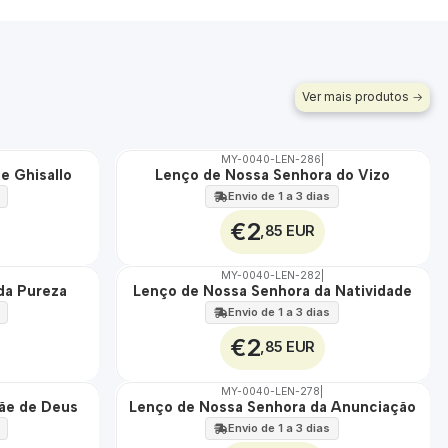
i
b
c
r
a
e
ç
a
ã
Ver mais produtos
A
o
v
a
MY-0040-LEN-286
|
l
e Ghisallo
Lenço de Nossa Senhora do Vizo
🇵🇹
i
100%
Envio de 1 a 3 dias
a
€2
,85 EUR
ç
ã
o
MY-0040-LEN-282
|
da Pureza
Lenço de Nossa Senhora da Natividade
🇵🇹
d
100%
Envio de 1 a 3 dias
e
€2
T
,85 EUR
í
t
MY-0040-LEN-278
|
ãe de Deus
Lenço de Nossa Senhora da Anunciação
🇵🇹
u
100%
Envio de 1 a 3 dias
l