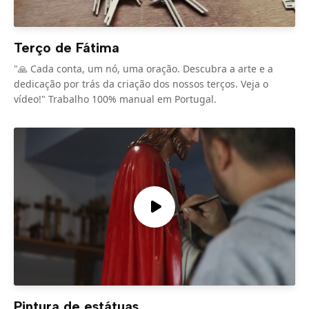
Terço de Fátima
"🙏 Cada conta, um nó, uma oração. Descubra a arte e a
dedicação por trás da criação dos nossos terços. Veja o
vídeo!" Trabalho 100% manual em Portugal.
Pintura de estátuas