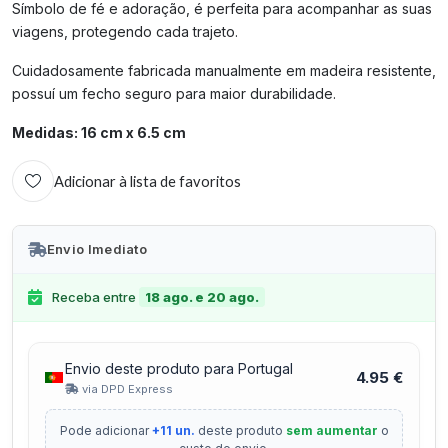
Símbolo de fé e adoração, é perfeita para acompanhar as suas
viagens, protegendo cada trajeto.
Cuidadosamente fabricada manualmente em madeira resistente,
possuí um fecho seguro para maior durabilidade.
Medidas: 16 cm x 6.5 cm
Adicionar à lista de favoritos
Envio Imediato
Receba entre
18 ago. e 20 ago.
Envio deste produto para Portugal
4.95 €
via DPD Express
Pode adicionar
+11 un.
deste produto
sem aumentar
o