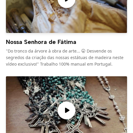
Nossa Senhora de Fátima
"Do tronco da árvore à obra de arte... 🤫 Desvende os
segredos da criação das nossas estátuas de madeira neste
vídeo exclusivo!" Trabalho 100% manual em Portugal.