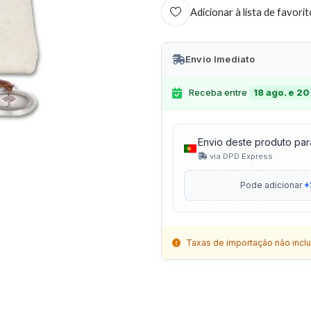
Adicionar à lista de favori
Envio Imediato
Receba entre
18 ago. e 20
Envio deste produto par
via DPD Express
Pode adicionar
+
Taxas de importação não inclu