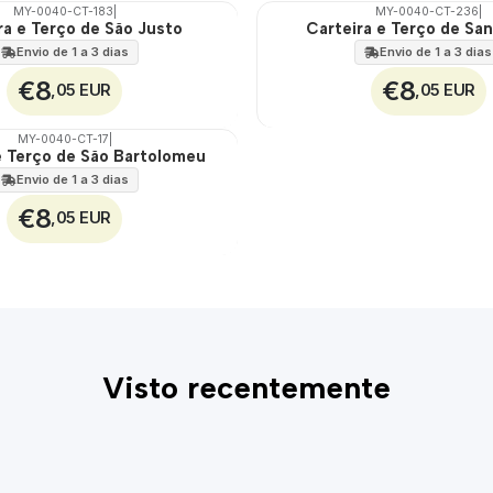
MY-0040-CT-183
|
MY-0040-CT-236
|
ra e Terço de São Justo
Carteira e Terço de San
🇵🇹
100%
Envio de 1 a 3 dias
Envio de 1 a 3 dias
€8
€8
,05 EUR
,05 EUR
MY-0040-CT-17
|
e Terço de São Bartolomeu
Envio de 1 a 3 dias
€8
,05 EUR
Visto recentemente