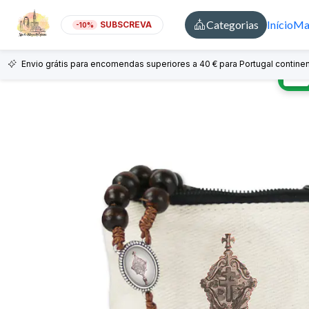
Categorias
Início
Mai
SUBSCREVA
-10%
Envio grátis para encomendas superiores a 40 € para Portugal continen
🇵🇹