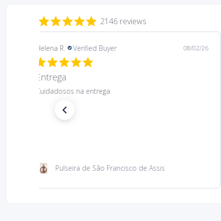
2146 reviews
Helena R.
Verified Buyer
08/02/26
Entrega
Cuidadosos na entrega
Pulseira de São Francisco de Assis