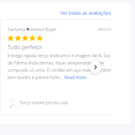
Ver todas as avaliações
Samanta
Verified Buyer
08/02/26
Tudo perfeito!
Entrega rápida, terço lindíssimo! A imagem de N. Sra.
de Fátima linda demais, fiquei arrependida de ter
comprado só uma. O cordão em aço inoxidável tbm
bem bonito e parece forte,...
Read more
Terço madre pérola oval