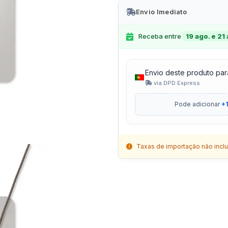
Envio Imediato
Receba entre
19 ago. e 21
Envio deste produto par
via DPD Express
Pode adicionar
+1
Taxas de importação não inclu