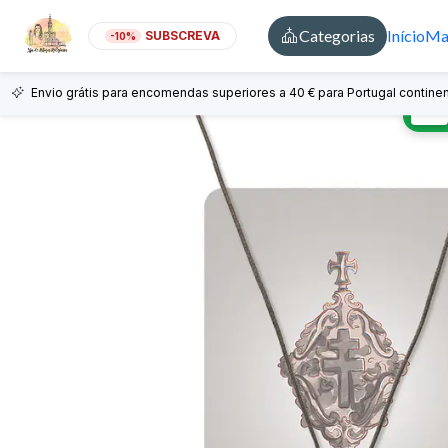
Categorias
Início
Mai
SUBSCREVA
-10%
Envio grátis para encomendas superiores a 40 € para Portugal continen
🇵🇹