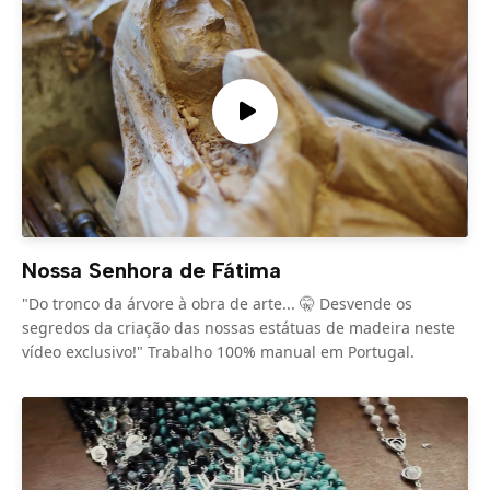
Nossa Senhora de Fátima
"Do tronco da árvore à obra de arte... 🤫 Desvende os
segredos da criação das nossas estátuas de madeira neste
vídeo exclusivo!" Trabalho 100% manual em Portugal.