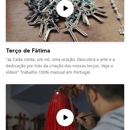
Terço de Fátima
"🙏 Cada conta, um nó, uma oração. Descubra a arte e a
dedicação por trás da criação dos nossos terços. Veja o
vídeo!" Trabalho 100% manual em Portugal.