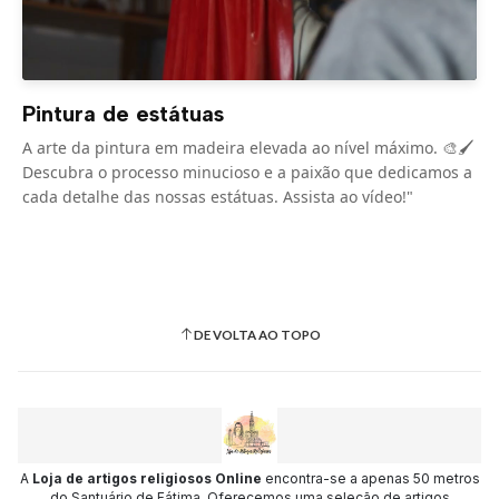
Pintura de estátuas
A arte da pintura em madeira elevada ao nível máximo. 🎨🖌️
Descubra o processo minucioso e a paixão que dedicamos a
cada detalhe das nossas estátuas. Assista ao vídeo!"
DE VOLTA AO TOPO
A
Loja de artigos religiosos Online
encontra-se a apenas 50 metros
do Santuário de Fátima. Oferecemos uma seleção de artigos