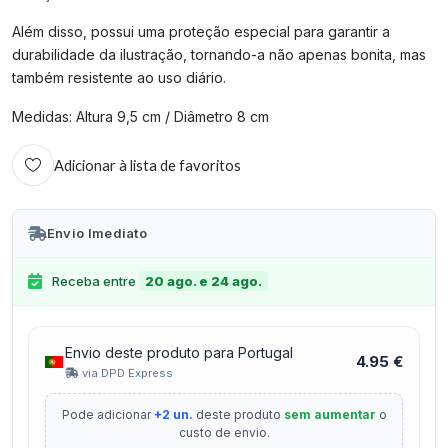
Além disso, possui uma proteção especial para garantir a
durabilidade da ilustração, tornando-a não apenas bonita, mas
também resistente ao uso diário.
Medidas: Altura 9,5 cm / Diâmetro 8 cm
Adicionar à lista de favoritos
Envio Imediato
Receba entre
20 ago. e 24 ago.
Envio deste produto para Portugal
4.95 €
via DPD Express
Pode adicionar
+2 un.
deste produto
sem aumentar
o
custo de envio.