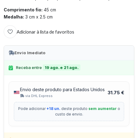
Comprimento fio:
45 cm
Medalha:
3 cm x 2.5 cm
Adicionar à lista de favoritos
Envio Imediato
Receba entre
19 ago. e 21 ago.
Envio deste produto para Estados Unidos
31.75 €
via DHL Express
Pode adicionar
+18 un.
deste produto
sem aumentar
o
custo de envio.