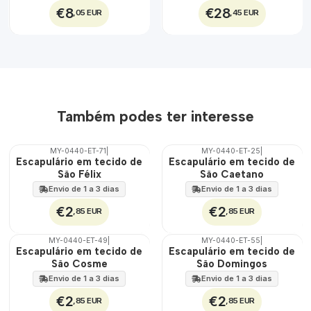
€8
€28
,05 EUR
,45 EUR
Também podes ter interesse
MY-0440-ET-71
|
MY-0440-ET-25
|
🇵🇹
🇵🇹
Escapulário em tecido de
Escapulário em tecido de
100%
100%
São Félix
São Caetano
ÁGUA
ÁGUA
Envio de 1 a 3 dias
Envio de 1 a 3 dias
€2
€2
,85 EUR
,85 EUR
MY-0440-ET-49
|
MY-0440-ET-55
|
🇵🇹
🇵🇹
Escapulário em tecido de
Escapulário em tecido de
100%
100%
São Cosme
São Domingos
ÁGUA
ÁGUA
Envio de 1 a 3 dias
Envio de 1 a 3 dias
€2
€2
,85 EUR
,85 EUR