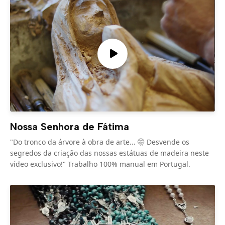
Nossa Senhora de Fátima
"Do tronco da árvore à obra de arte... 🤫 Desvende os
segredos da criação das nossas estátuas de madeira neste
vídeo exclusivo!" Trabalho 100% manual em Portugal.