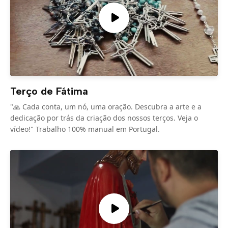
Terço de Fátima
"🙏 Cada conta, um nó, uma oração. Descubra a arte e a
dedicação por trás da criação dos nossos terços. Veja o
vídeo!" Trabalho 100% manual em Portugal.