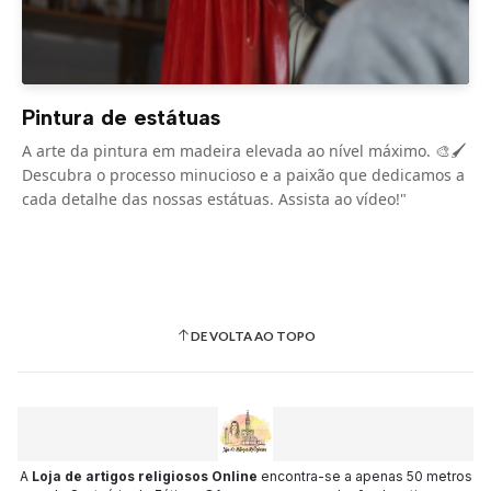
Pintura de estátuas
A arte da pintura em madeira elevada ao nível máximo. 🎨🖌️
Descubra o processo minucioso e a paixão que dedicamos a
cada detalhe das nossas estátuas. Assista ao vídeo!"
DE VOLTA AO TOPO
A
Loja de artigos religiosos Online
encontra-se a apenas 50 metros