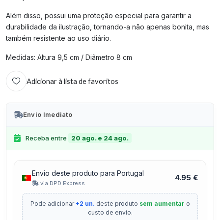
Além disso, possui uma proteção especial para garantir a
durabilidade da ilustração, tornando-a não apenas bonita, mas
também resistente ao uso diário.
Medidas: Altura 9,5 cm / Diâmetro 8 cm
Adicionar à lista de favoritos
Envio Imediato
Receba entre
20 ago. e 24 ago.
Envio deste produto para Portugal
4.95 €
via DPD Express
Pode adicionar
+2 un.
deste produto
sem aumentar
o
custo de envio.