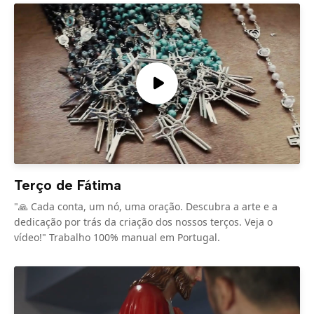
Terço de Fátima
"🙏 Cada conta, um nó, uma oração. Descubra a arte e a
dedicação por trás da criação dos nossos terços. Veja o
vídeo!" Trabalho 100% manual em Portugal.