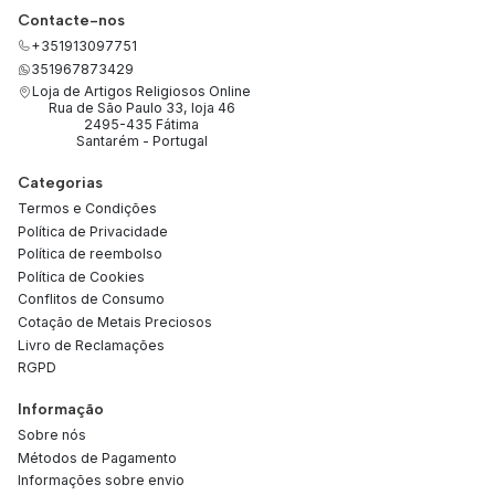
Contacte-nos
+351913097751
351967873429
Loja de Artigos Religiosos Online
Rua de São Paulo 33, loja 46
2495-435 Fátima
Santarém - Portugal
Categorias
Termos e Condições
Política de Privacidade
Política de reembolso
Política de Cookies
Conflitos de Consumo
Cotação de Metais Preciosos
Livro de Reclamações
RGPD
Informação
Sobre nós
Métodos de Pagamento
Informações sobre envio