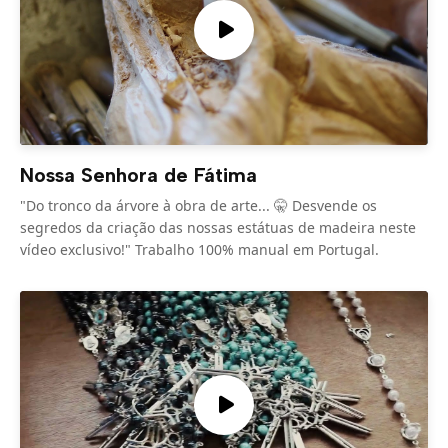
Nossa Senhora de Fátima
"Do tronco da árvore à obra de arte... 🤫 Desvende os
segredos da criação das nossas estátuas de madeira neste
vídeo exclusivo!" Trabalho 100% manual em Portugal.