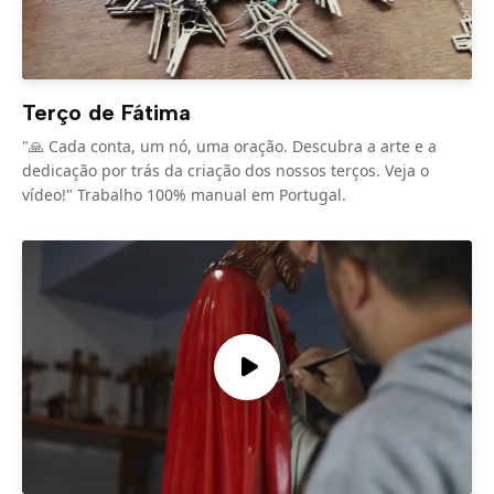
Terço de Fátima
"🙏 Cada conta, um nó, uma oração. Descubra a arte e a
dedicação por trás da criação dos nossos terços. Veja o
vídeo!" Trabalho 100% manual em Portugal.