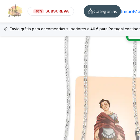
Categorias
Início
Mai
SUBSCREVA
-10%
Envio grátis para encomendas superiores a 40 € para Portugal continen
🇵🇹