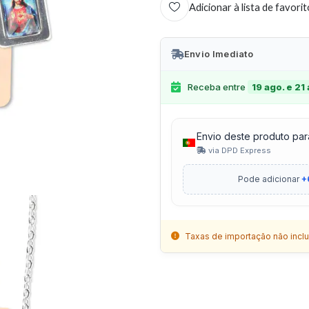
Adicionar à lista de favori
Envio Imediato
Receba entre
19 ago. e 21
Envio deste produto par
via DPD Express
Pode adicionar
+
Taxas de importação não inclu