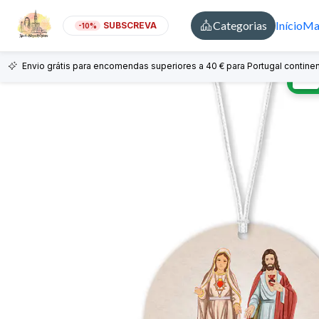
Categorias
Início
Mai
SUBSCREVA
-10%
Envio grátis para encomendas superiores a 40 € para Portugal continen
🇵🇹