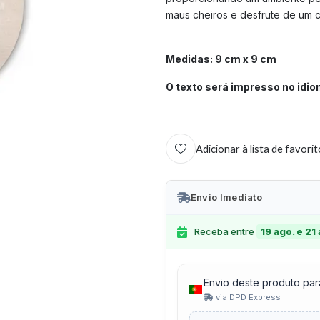
maus cheiros e desfrute de um
Medidas: 9 cm x 9 cm
O texto será impresso no idio
Adicionar à lista de favori
Envio Imediato
Receba entre
19 ago. e 21
Envio deste produto par
via DPD Express