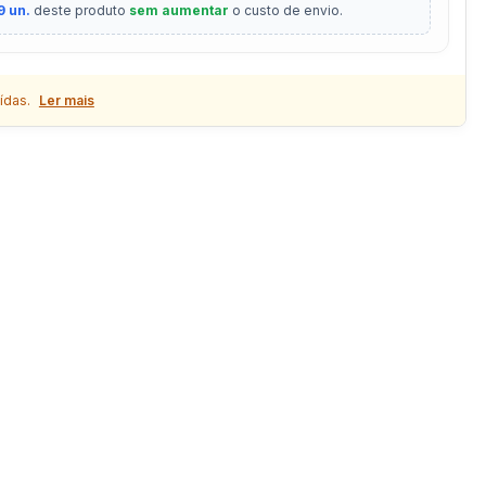
9 un.
deste produto
sem aumentar
o custo de envio.
ídas.
Ler mais